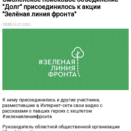
"Долг" присоединилось к акции
"Зелёная линия фронта"
15:25
24.07.2020
К нему присоединились и другие участники,
разместившие в Интернет-сети свои видео с
рассказами о павших героях с
хештегом
#зеленаялинияфронта
Руководитель областной общественной организации