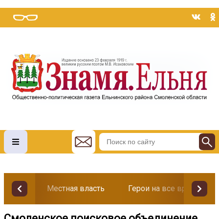
Местная власть
Герои на все времена
Смоленское поисковое объединение