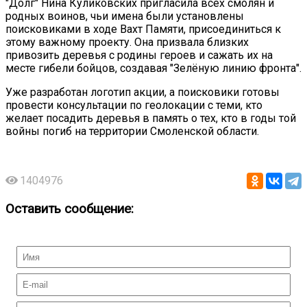
"Долг" Нина Куликовских пригласила всех смолян и
родных воинов, чьи имена были установлены
поисковиками в ходе Вахт Памяти, присоединиться к
этому важному проекту. Она призвала близких
привозить деревья с родины героев и сажать их на
месте гибели бойцов, создавая "Зелёную линию фронта".
Уже разработан логотип акции, а поисковики готовы
провести консультации по геолокации с теми, кто
желает посадить деревья в память о тех, кто в годы той
войны погиб на территории Смоленской области.
1404976
Оставить сообщение: