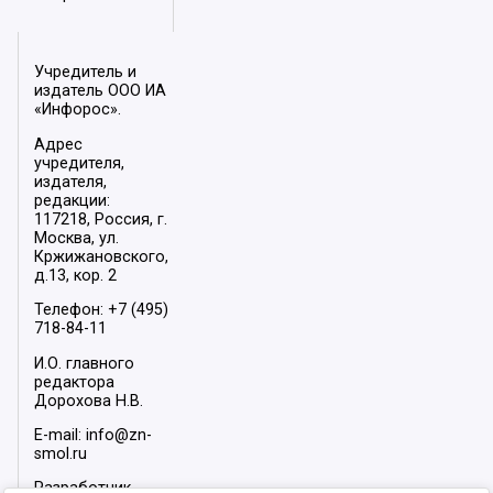
Учредитель и
издатель ООО ИА
«Инфорос».
Адрес
учредителя,
издателя,
редакции:
117218, Россия, г.
Москва, ул.
Кржижановского,
д.13, кор. 2
Телефон: +7 (495)
718-84-11
И.О. главного
редактора
Дорохова Н.В.
E-mail: info@zn-
smol.ru
Разработчик