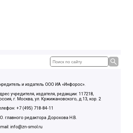
чредитель и издатель ООО ИА «Инфорос».
дрес учредителя, издателя, редакции: 117218,
оссия, г. Москва, ул. Кржижановского, д.13, кор. 2
елефон: +7 (495) 718-84-11
.О. главного редактора Дорохова Н.В.
-mail: info@zn-smol.ru