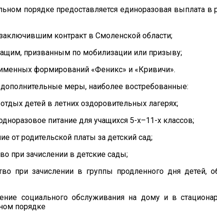
льном порядке предоставляется единоразовая выплата в 
 заключившим контракт в Смоленской области;
ащим, призванным по мобилизации или призыву;
 именных формирований «Феникс» и «Кривичи».
 дополнительные меры, наиболее востребованные:
 отдых детей в летних оздоровительных лагерях;
 одноразовое питание для учащихся 5-х–11-х классов;
ие от родительской платы за детский сад;
во при зачислении в детские сады;
тво при зачислении в группы продленного дня детей, 
ление социального обслуживания на дому и в стацион
ном порядке