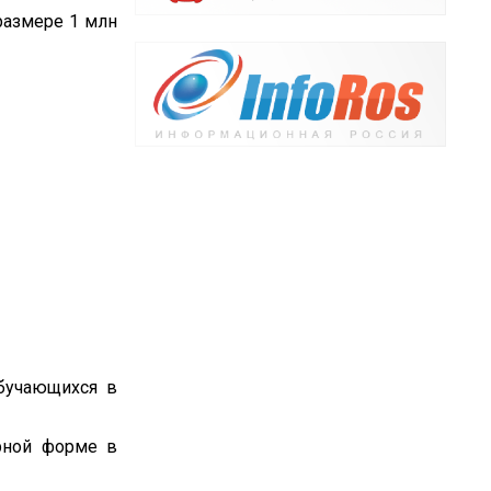
размере 1 млн
обучающихся в
арной форме в