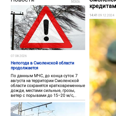
кредита
14:41
09.12.2024
07.08.2026
Непогода в Смоленской области
продолжается
По данным МЧС, до конца суток 7
августа на территории Смоленской
области сохранятся кратковременные
дожди, местами сильные, грозы,
ветер с порывами до 15–20 м/с,...