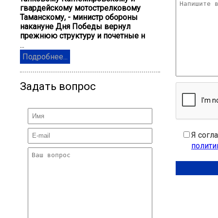
гвардейскому мотострелковому
Таманскому, - министр обороны
накануне Дня Победы вернул
прежнюю структуру и почетные н
...
Подробнее...
Задать вопрос
Я согл
полити