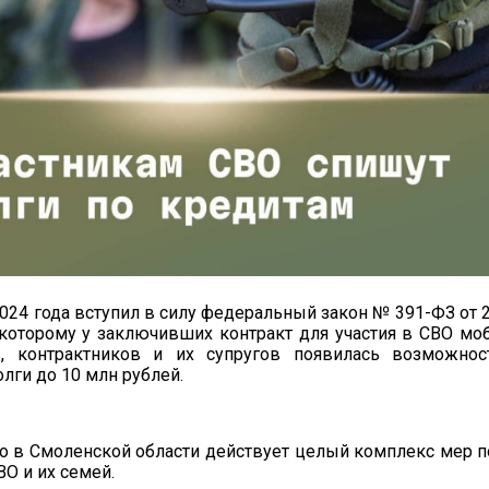
2024 года вступил в силу федеральный закон № 391-ФЗ от 
я которому у заключивших контракт для участия в СВО мо
, контрактников и их супругов появилась возможнос
лги до 10 млн рублей.
о в Смоленской области действует целый комплекс мер 
ВО и их семей.