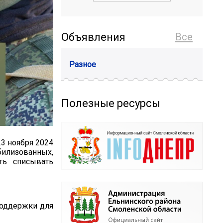
Объявления
Все
Разное
Полезные ресурсы
23 ноября 2024
билизованных,
ть списывать
поддержки для