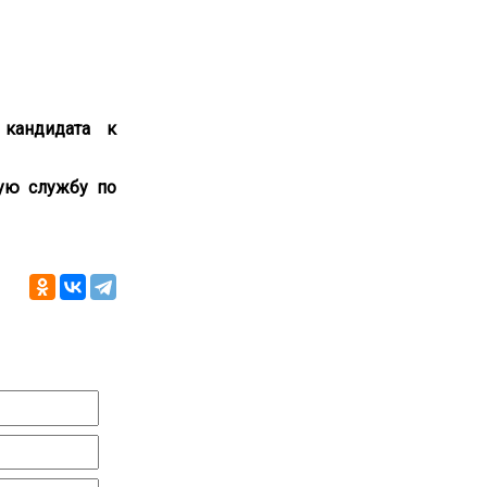
 кандидата к
ую службу по