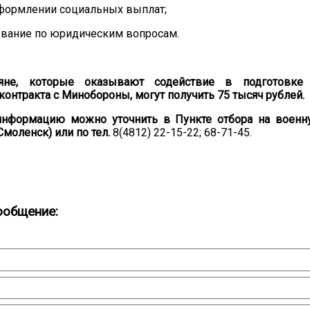
оформлении социальных выплат;
ование по юридическим вопросам.
яне, которые оказывают содействие в подготовке
онтракта с Минобороны, могут получить 75 тысяч рублей.
нформацию можно уточнить в Пункте отбора на военн
 Смоленск) или по тел.
8(4812) 22-15-22; 68-71-45.
ообщение: