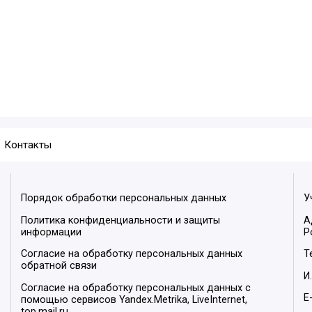
Контакты
Порядок обработки персональных данных
У
Политика конфиденциальности и защиты
А
информации
Р
Согласие на обработку персональных данных
Т
обратной связи
И
Согласие на обработку персональных данных с
E
помощью сервисов Yandex.Metrika, LiveInternet,
top.mail.ru