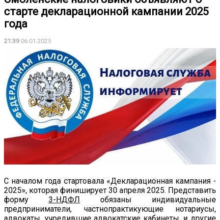
старте декларационной кампании 2025
года
21:39
06.01.2025
С началом года стартовала «Декларационная кампания -
2025», которая финиширует 30 апреля 2025. Представить
форму
3-НДФЛ
обязаны индивидуальные
предприниматели, частнопрактикующие нотариусы,
адвокаты, учредившие адвокатские кабинеты, и другие