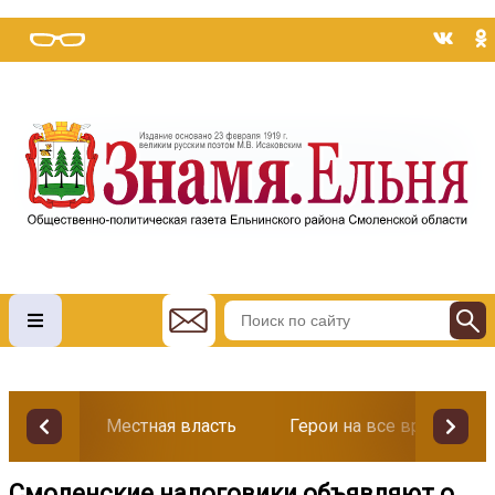
Местная власть
Герои на все времена
Смоленские налоговики объявляют о