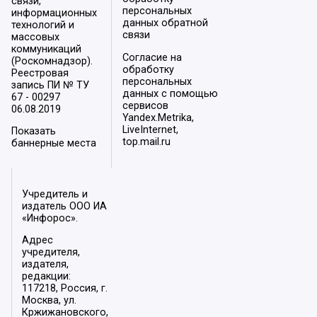
связи,
персональных
информационных
данных обратной
технологий и
связи
массовых
коммуникаций
Согласие на
(Роскомнадзор).
обработку
Реестровая
персональных
запись ПИ № ТУ
данных с помощью
67 - 00297
сервисов
06.08.2019
Yandex.Metrika,
LiveInternet,
Показать
top.mail.ru
баннерные места
Учредитель и
издатель ООО ИА
«Инфорос».
Адрес
учредителя,
издателя,
редакции:
117218, Россия, г.
Москва, ул.
Кржижановского,