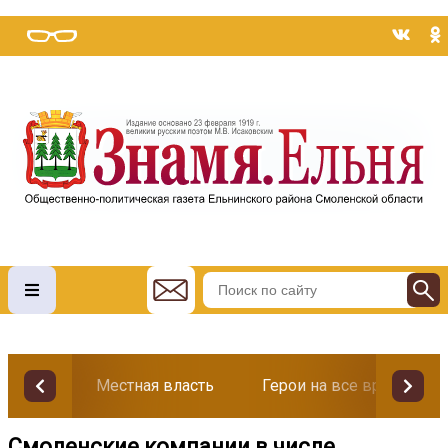
Местная власть
Герои на все времена
Смоленские компании в числе