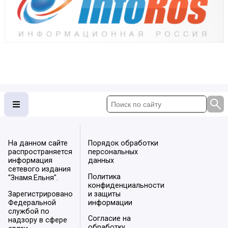
На данном сайте
Порядок обработки
распространяется
персональных
информация
данных
сетевого издания
Политика
"Знамя.Ельня".
конфиденциальности
Зарегистрировано
и защиты
Федеральной
информации
службой по
Согласие на
надзору в сфере
обработку