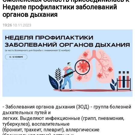
Неделе профилактики заболеваний
органов дыхания
19:26
10.11.2023
- Заболевания органов дыхания (ЗОД) - группа болезней
дыхательных путей и
легких. Выделяют инфекционные (грипп, пневмония,
туберкулез), воспалительные
(бронхит, трахеит, плеврит), аллергические