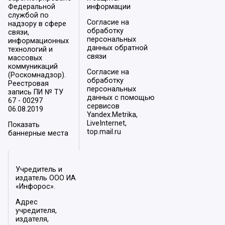
Федеральной
информации
службой по
Согласие на
надзору в сфере
обработку
связи,
персональных
информационных
данных обратной
технологий и
связи
массовых
коммуникаций
Согласие на
(Роскомнадзор).
обработку
Реестровая
персональных
запись ПИ № ТУ
данных с помощью
67 - 00297
сервисов
06.08.2019
Yandex.Metrika,
LiveInternet,
Показать
top.mail.ru
баннерные места
Учредитель и
издатель ООО ИА
«Инфорос».
Адрес
учредителя,
издателя,