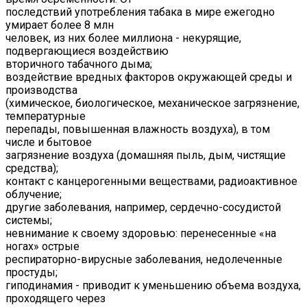
последствий употребления табака в мире ежегодно
умирает более 8 млн
человек, из них более миллиона - некурящие,
подвергающиеся воздействию
вторичного табачного дыма;
воздействие вредных факторов окружающей среды и
производства
(химическое, биологическое, механическое загрязнение,
температурные
перепады, повышенная влажность воздуха), в том
числе и бытовое
загрязнение воздуха (домашняя пыль, дым, чистящие
средства);
контакт с канцерогенными веществами, радиоактивное
облучение;
другие заболевания, например, сердечно-сосудистой
системы;
невнимание к своему здоровью: перенесенные «на
ногах» острые
респираторно-вирусные заболевания, недолеченные
простуды;
гиподинамия - приводит к уменьшению объема воздуха,
проходящего через