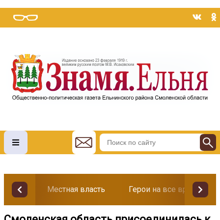
Местная власть
Герои на все времена
Смоленская область присоединилась к