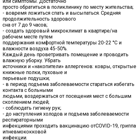
или симптомы. Достаточно
просто обратиться в поликлинику по месту жительства;
- вовремя ложиться спать и высыпаться. Средняя
продолжительность здорового
сна от 7 до 9 часов;
- создать здоровый микроклимат в квартире/на
рабочем месте путем
поддержания комфортной температуры 20-22 °С и
влажности воздуха 45-50%.
Каждый день проветривать помещение и проводить
влажную уборку. Убрать
источники и «накопители» аллергенов: ковры, открытые
книжные полки, пуховые и
перьевые подушки;
- в период подъема заболеваемости стараться избегать
контакта с больными
людьми, воздержаться от посещения мест с большим
скоплением людей;
- соблюдать гигиену рук;
- до наступления холодов и подъема заболеваемости
респираторными
инфекциями проходить вакцинацию отCOVID-19, гриппа
ипневмококковой
инфекции.