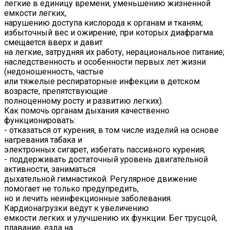
легкие в единицу времени, уменьшению жизненной
емкости легких,
нарушению доступа кислорода к органам и тканям;
избыточный вес и ожирение, при которых диафрагма
смещается вверх и давит
на легкие, затрудняя их работу, нерациональное питание;
наследственность и особенности первых лет жизни
(недоношенность, частые
или тяжелые респираторные инфекции в детском
возрасте, препятствующие
полноценному росту и развитию легких).
Как помочь органам дыхания качественно
функционировать:
- отказаться от курения, в том числе изделий на основе
нагревания табака и
электронных сигарет, избегать пассивного курения;
- поддерживать достаточный уровень двигательной
активности, заниматься
дыхательной гимнастикой. Регулярное движение
помогает не только предупредить,
но и лечить неинфекционные заболевания.
Кардионагрузки ведут к увеличению
емкости легких и улучшению их функции. Бег трусцой,
плавание, езда на