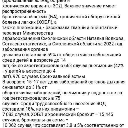
(бронхиальная астма), острые и
хронические варианты ЗОД. Важное значение имеет
распространенность
бронхиальной астмы (БА), хронической обструктивной
болезни легких (ХОБЛ), а
также пневмонии, - рассказала главный внештатный
терапевт Министерства
здравоохранения Смоленской области Наталья Волкова.
Согласно статистике, в Смоленской области за 2022 год
заболевания органов
дыхания составляли 59% от общего числа заболеваний
среди детей в возрасте до 14
лет, было зарегистрировано 663 случая пневмонии (42%
- у детей в возрасте до 4
лет), 976 случаев бронхиальной астмы.
В возрасте 15-17 лет доля заболеваний органов дыхания
снижается до 31% от
общего числа заболеваний, пневмонии у подростков за
год регистрировались в 75
случаях. Среди трудоспособного населения ЗОД
составили 18%, из них пневмонии –
7 083 случая, ХОБЛ и хронический бронхит – 15 445
случаев, бронхиальная астма –
10 362 случая, что составляет 3,8 и 5% соответственно от