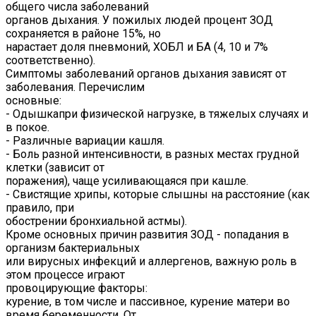
общего числа заболеваний
органов дыхания. У пожилых людей процент ЗОД
сохраняется в районе 15%, но
нарастает доля пневмоний, ХОБЛ и БА (4, 10 и 7%
соответственно).
Симптомы заболеваний органов дыхания зависят от
заболевания. Перечислим
основные:
- Одышкапри физической нагрузке, в тяжелых случаях и
в покое.
- Различные вариации кашля.
- Боль разной интенсивности, в разных местах грудной
клетки (зависит от
поражения), чаще усиливающаяся при кашле.
- Свистящие хрипы, которые слышны на расстояние (как
правило, при
обострении бронхиальной астмы).
Кроме основных причин развития ЗОД - попадания в
организм бактериальных
или вирусных инфекций и аллергенов, важную роль в
этом процессе играют
провоцирующие факторы:
курение, в том числе и пассивное, курение матери во
время беременности. От