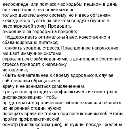
велосипеде, или полчаса-час ходьбы пешком в день
сделают более выносливыми не
только дыхательную систему, но и весь организм;
- ежедневно гулять на свежем воздухе (лучше в
лесопарковой зоне). Проводить
выходные за городом на природе;
- поддерживать оптимальный вес, качественно и
сбалансировано питаться;
- снизить уровень стресса. Повышенное напряжение
мешает иммунной системе
справляться с заболеваниями, а длительное состояние
стресса приводит к нервному
истощению;
- быть внимательнее к своему здоровью: в случае
заболевания обращаться к
врачу и не заниматься самолечением;
- регулярно проходить профилактические осмотры и
диспансеризацию. Чтобы
предотвратить хронические заболевания или выявить
их на ранней стадии, нужно
посещать врача не только при появлении жалоб. Чтобы
пройти профилактический
осмотр (диспансеризацию), не нужны поводы, жалобы