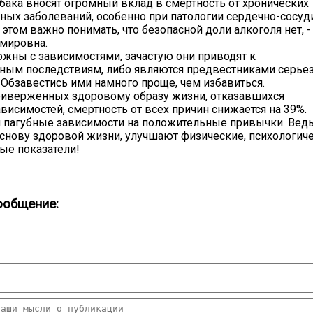
абака вносят огромный вклад в смертность от хронических
ых заболеваний, особенно при патологии сердечно-сосуд
 этом важно понимать, что безопасной доли алкоголя нет, -
мировна.
ожны с зависимостями, зачастую они приводят к
ным последствиям, либо являются предвестниками серье
 Обзавестись ими намного проще, чем избавиться.
риверженных здоровому образу жизни, отказавшихся
ависимостей, смертность от всех причин снижается на 39%.
 пагубные зависимости на положительные привычки. Ведь
нову здоровой жизни, улучшают физические, психологиче
ые показатели!
ообщение: