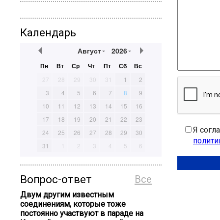
Календарь
Август
2026
Пн
Вт
Ср
Чт
Пт
Сб
Вс
27
28
29
30
31
1
2
3
4
5
6
7
8
9
10
11
12
13
14
15
16
17
18
19
20
21
22
23
Я согл
24
25
26
27
28
29
30
полити
31
1
2
3
4
5
6
Вопрос-ответ
Все
Двум другим известным
соединениям, которые тоже
постоянно участвуют в параде на