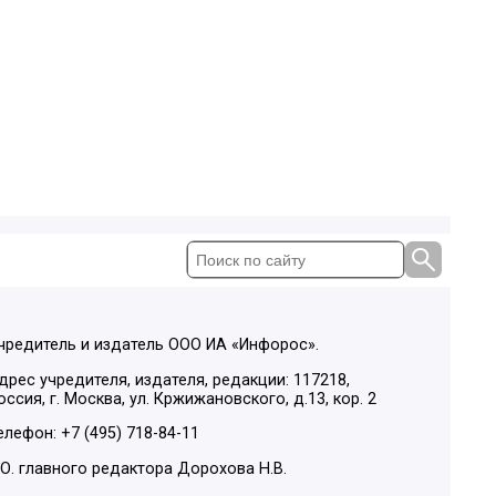
чредитель и издатель ООО ИА «Инфорос».
дрес учредителя, издателя, редакции: 117218,
оссия, г. Москва, ул. Кржижановского, д.13, кор. 2
елефон: +7 (495) 718-84-11
.О. главного редактора Дорохова Н.В.