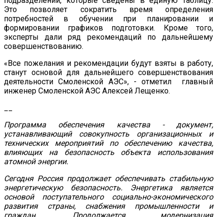
подразделений, которые сведены в единую таблицу.
Это позволяет сократить время определения
потребностей в обучении при планировании и
формировании графиков подготовки. Кроме того,
эксперты дали ряд рекомендаций по дальнейшему
совершенствованию.
«Все пожелания и рекомендации будут взяты в работу,
станут основой для дальнейшего совершенствования
деятельности Смоленской АЭС», - отметил главный
инженер Смоленской АЭС Алексей Лещенко.
__
Программа обеспечения качества - документ,
устанавливающий совокупность организационных и
технических мероприятий по обеспечению качества,
влияющих на безопасность объекта использования
атомной энергии.
Сегодня Россия продолжает обеспечивать стабильную
энергетическую безопасность. Энергетика является
основой поступательного социально-экономического
развития страны, снабжения промышленности и
граждан. Продолжается модернизация