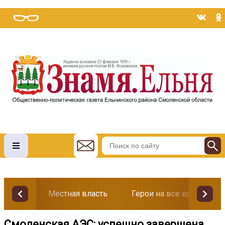
Местная власть
Герои на все времена
Смоленская АЭС: успешно завершена