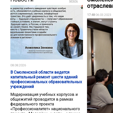
отраслев
17:48
06.03.2023
08.08.2026
В Смоленской области ведется
капитальный ремонт шести зданий
профессиональных образовательных
учреждений
Модернизация учебных корпусов и
общежитий проводится в рамках
федерального проекта
«Профессионалитет» национального