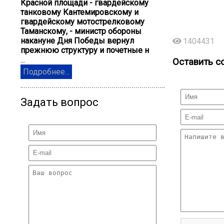
Красной площади - гвардейскому
танковому Кантемировскому и
гвардейскому мотострелковому
Таманскому, - министр обороны
накануне Дня Победы вернул
1404431
прежнюю структуру и почетные н
...
Оставить с
Подробнее...
Задать вопрос