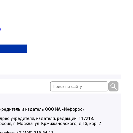
с
чредитель и издатель ООО ИА «Инфорос».
дрес учредителя, издателя, редакции: 117218,
оссия, г. Москва, ул. Кржижановского, д.13, кор. 2