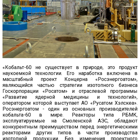
«Кобальт-60 не существует в природе, это продукт
наукоемкой технологии. Его наработка включена в
масштабный проект Концерна «Росэнергоатом»,
являющийся частью стратегии изотопного бизнеса
Госкорпорации «Росатом» и отраслевой программы
«Развитие ядерной медицины и технологий»,
оператором которой выступает АО «Русатом Хэлскеа».
Росэнергоатом - один из основных производителей
кобальта-60 в мире. Реакторы типа РБМК,
эксплуатируемые на Смоленской АЭС, обладают
конкурентным преимуществом перед энергетическими
реакторами других типов в части производства
изотопной продукции. Без изменения проектного