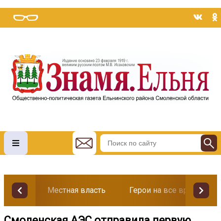
Местная власть
Герои на все времена
Смоленская АЭС отправила первую