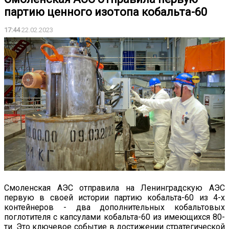
партию ценного изотопа кобальта-60
17:44
22.02.2023
Смоленская АЭС отправила на Ленинградскую АЭС
первую в своей истории партию кобальта-60 из 4-х
контейнеров - два дополнительных кобальтовых
поглотителя с капсулами кобальта-60 из имеющихся 80-
ти. Это ключевое событие в достижении стратегической