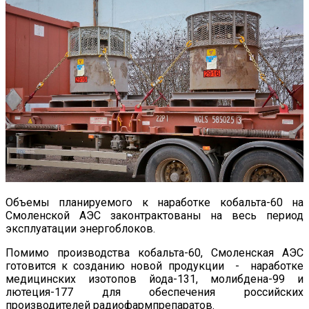
Объемы планируемого к наработке кобальта-60 на
Смоленской АЭС законтрактованы на весь период
эксплуатации энергоблоков.
Помимо производства кобальта-60, Смоленская АЭС
готовится к созданию новой продукции - наработке
медицинских изотопов йода-131, молибдена-99 и
лютеция-177 для обеспечения российских
производителей радиофармпрепаратов.