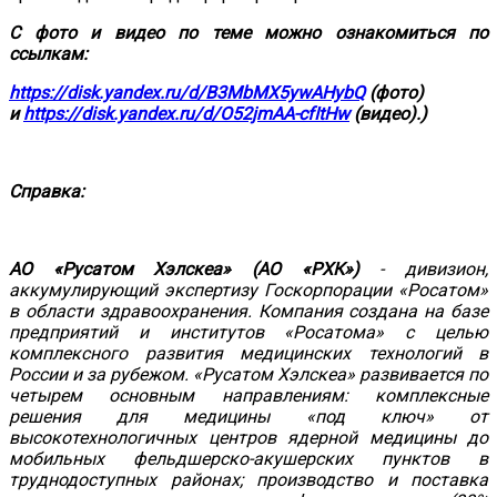
С фото и видео по теме можно ознакомиться по
ссылкам:
https://disk.yandex.ru/d/B3MbMX5ywAHybQ
(фото)
и
https://disk.yandex.ru/d/O52jmAA-cfItHw
(видео).)
Справка:
АО «Русатом Хэлскеа» (АО «РХК»)
- дивизион,
аккумулирующий экспертизу Госкорпорации «Росатом»
в области здравоохранения. Компания создана на базе
предприятий и институтов «Росатома» с целью
комплексного развития медицинских технологий в
России и за рубежом. «Русатом Хэлскеа» развивается по
четырем основным направлениям: комплексные
решения для медицины «под ключ» от
высокотехнологичных центров ядерной медицины до
мобильных фельдшерско-акушерских пунктов в
труднодоступных районах; производство и поставка