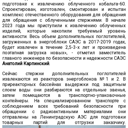
подготовке к извлечению облученного кобальта-60.
Спроектирован, изготовлен, смонтирован и испытан
комплекс отечественного оборудования для обращения
для обращения с облученными стержнями. В начале
2023 года мы приступили к извлечению облученных
изделий, которые накопили требуемый уровень
активности. Весь объем дополнительных поглотителей,
загруженных в энергоблоки САЭС в 2017-2019 годах,
будет извлечен в течение 2,5-3-х лет и произведена
поэтапная загрузка новых», - отметил заместитель
главного инженера по безопасности и надежности САЭС
Анатолий Карпинский
.
Сейчас стержни дополнительных поглотителей
извлекаются из реакторов энергоблоков №1 и 2. В
приреакторных бассейнах выдержки под защитным
слоем воды они разбираются на отдельные звенья,
затем помещаются в транспортно-упаковочные
контейнеры. На специализированном транспорте с
соблюдением всех требований безопасности при
обращении с радиоактивными материалами они
отправлены на Ленинградскую АЭС для подготовки
товарных партий для отгрузки заказчику.