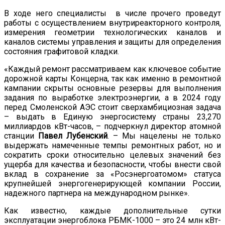
В ходе него специалисты в числе прочего проведут
работы с осуществлением внутриреакторного контроля,
измерения геометрии технологических каналов и
каналов системы управления и защиты для определения
состояния графитовой кладки.
«Каждый ремонт рассматриваем как ключевое событие
дорожной карты Концерна, так как именно в ремонтной
кампании скрыты основные резервы для выполнения
задания по выработке электроэнергии, а в 2024 году
перед Смоленской АЭС стоит сверхамбициозная задача
– выдать в Единую энергосистему страны 23,270
миллиардов кВт-часов, – подчеркнул директор атомной
станции
Павел Лубенский
. – Мы нацелены не только
выдержать намеченные темпы ремонтных работ, но и
сократить сроки относительно целевых значений без
ущерба для качества и безопасности, чтобы внести свой
вклад в сохранение за «Росэнергоатомом» статуса
крупнейшей энергогенерирующей компании России,
надежного партнера на международном рынке».
Как известно, каждые дополнительные сутки
эксплуатации энергоблока РБМК-1000 – это 24 млн кВт-