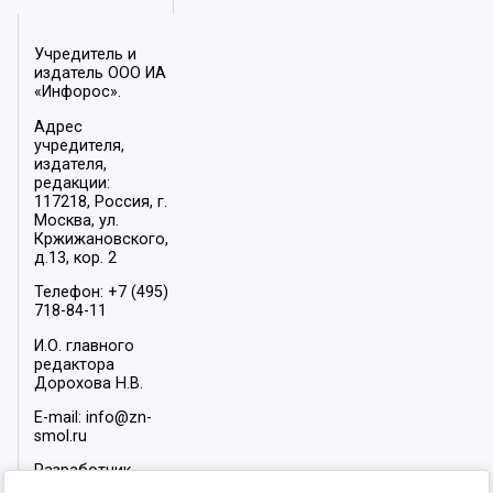
Учредитель и
издатель ООО ИА
«Инфорос».
Адрес
учредителя,
издателя,
редакции:
117218, Россия, г.
Москва, ул.
Кржижановского,
д.13, кор. 2
Телефон: +7 (495)
718-84-11
И.О. главного
редактора
Дорохова Н.В.
E-mail: info@zn-
smol.ru
Разработчик
сайта –
INFOROS