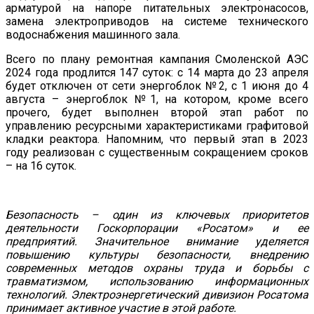
арматурой на напоре питательных электронасосов,
замена электроприводов на системе технического
водоснабжения машинного зала.
Всего по плану ремонтная кампания Смоленской АЭС
2024 года продлится 147 суток: с 14 марта до 23 апреля
будет отключен от сети энергоблок №2, с 1 июня до 4
августа – энергоблок №1, на котором, кроме всего
прочего, будет выполнен второй этап работ по
управлению ресурсными характеристиками графитовой
кладки реактора. Напомним, что первый этап в 2023
году реализован с существенным сокращением сроков
– на 16 суток.
Безопасность – один из ключевых приоритетов
деятельности Госкорпорации «Росатом» и ее
предприятий. Значительное внимание уделяется
повышению культуры безопасности, внедрению
современных методов охраны труда и борьбы с
травматизмом, использованию информационных
технологий. Электроэнергетический дивизион Росатома
принимает активное участие в этой работе.