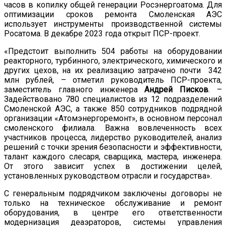
часов в копилку общей генерации Росэнергоатома. Для
оптимизации сроков ремонта Смоленская АЭС
использует инструменты производственной системы
Росатома. В декабре 2023 года открыт ПСР-проект.
«Предстоит выполнить 504 работы на оборудовании
реакторного, турбинного, электрического, химического и
других цехов, на их реализацию затрачено почти 342
млн рублей, – отметил руководитель ПСР-проекта,
заместитель главного инженера
Андрей Писков
. –
Задействовано 780 специалистов из 12 подразделений
Смоленской АЭС, а также 850 сотрудников подрядной
организации «Атомэнергоремонт», в основном персонал
смоленского филиала. Важна вовлеченность всех
участников процесса, лидерство руководителей, анализ
решений с точки зрения безопасности и эффективности,
талант каждого слесаря, сварщика, мастера, инженера.
От этого зависит успех в достижении целей,
установленных руководством отрасли и государства».
С генеральным подрядчиком заключены договоры не
только на техническое обслуживание и ремонт
оборудования, в центре его ответственности
модернизация деаэраторов, системы управления