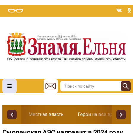
Местная власть
Герои на все времена
Смоленская АЭС направит в 2024 году