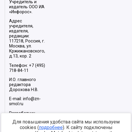
Учредитель и
издатель ООО ИА
«Инфорос».
Адрес
учредителя,
издателя,
редакции:
117218, Россия, г.
Москва, ул.
Кржижановского,
д.13, кор. 2
Телефон: +7 (495)
718-84-11
И.О. главного
редактора
Дорохова Н.В.
E-mail: info@zn-
smol.ru
Разработчик
сайта –
INFOROS
Для повышения удобства сайта мы используем
2026
cookies (
подробнее
). К сайту подключены