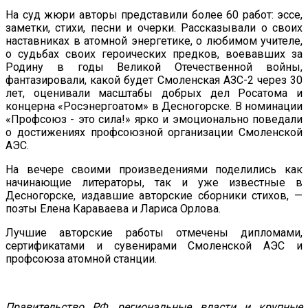
На суд жюри авторы представили более 60 работ: эссе,
заметки, стихи, песни и очерки. Рассказывали о своих
наставниках в атомной энергетике, о любимом учителе,
о судьбах своих героических предков, воевавших за
Родину в годы Великой Отечественной войны,
фантазировали, какой будет Смоленская АЗС-2 через 30
лет, оценивали масштабы добрых дел Росатома и
концерна «Росэнергоатом» в Десногорске. В номинации
«Профсоюз - это сила!» ярко и эмоционально поведали
о достижениях профсоюзной организации Смоленской
АЭС.
На вечере своими произведениями поделились как
начинающие литераторы, так и уже известные в
Десногорске, издавшие авторские сборники стихов, —
поэты Елена Караваева и Лариса Орлова.
Лучшие авторские работы отмечены дипломами,
сертификатами и сувенирами Смоленской АЭС и
профсоюза атомной станции.
Правительство РФ, региональные власти и крупные