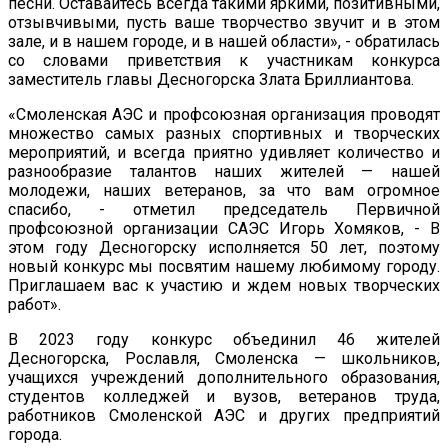
песни. Оставайтесь всегда такими яркими, позитивными,
отзывчивыми, пусть ваше творчество звучит и в этом
зале, и в нашем городе, и в нашей области», - обратилась
со словами приветствия к участникам конкурса
заместитель главы Десногорска Злата Бриллиантова.
«Смоленская АЭС и профсоюзная организация проводят
множество самых разных спортивных и творческих
мероприятий, и всегда приятно удивляет количество и
разнообразие талантов наших жителей — нашей
молодежи, наших ветеранов, за что вам огромное
спасибо, - отметил председатель Первичной
профсоюзной организации САЭС Игорь Хомяков, - В
этом году Десногорску исполняется 50 лет, поэтому
новый конкурс мы посвятим нашему любимому городу.
Приглашаем вас к участию и ждем новых творческих
работ».
В 2023 году конкурс объединил 46 жителей
Десногорска, Рославля, Смоленска — школьников,
учащихся учреждений дополнительного образования,
студентов колледжей и вузов, ветеранов труда,
работников Смоленской АЭС и других предприятий
города.