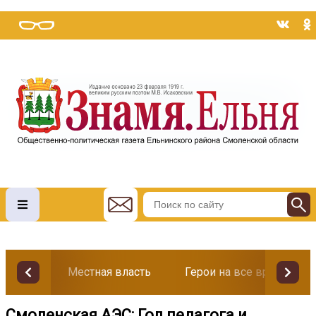
Местная власть
Герои на все времена
Смоленская АЭС: Год педагога и