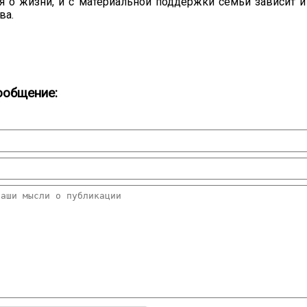
я о жизни, и с материальной поддержки семьи зависит и
тва.
ообщение: