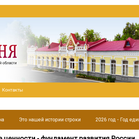
Контакты
на
Это нашей истории строки
2026 год - Год ед
 ценности - фундамент развития России