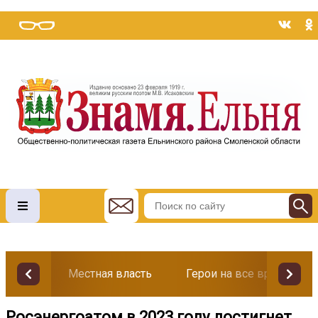
Местная власть
Герои на все времена
Росэнергоатом в 2023 году достигнет