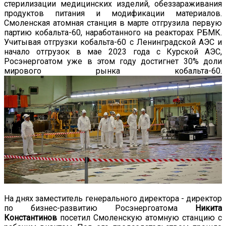
стерилизации медицинских изделий, обеззараживания
продуктов питания и модификации материалов.
Смоленская атомная станция в марте отгрузила первую
партию кобальта-60, наработанного на реакторах РБМК.
Учитывая отгрузки кобальта-60 с Ленинградской АЭС и
начало отгрузок в мае 2023 года с Курской АЭС,
Росэнергоатом уже в этом году достигнет 30% доли
мирового рынка кобальта-60.
На днях заместитель генерального директора - директор
по бизнес-развитию Росэнергоатома
Никита
Константинов
посетил Смоленскую атомную станцию с