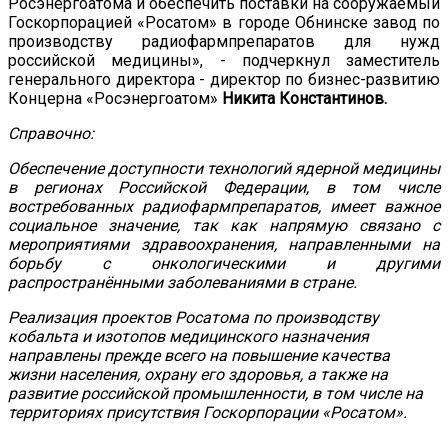
Росэнергоатома и обеспечить поставки на сооружаемый
Госкорпорацией «Росатом» в городе Обнинске завод по
производству радиофармпрепаратов для нужд
российской медицины», - подчеркнул заместитель
генерального директора - директор по бизнес-развитию
Концерна «Росэнергоатом»
Никита Константинов.
Справочно:
Обеспечение доступности технологий ядерной медицины
в регионах Российской Федерации, в том числе
востребованных радиофармпрепаратов, имеет важное
социальное значение, так как напрямую связано с
мероприятиями здравоохранения, направленными на
борьбу с онкологическими и другими
распространёнными заболеваниями в стране.
Реализация проектов Росатома по производству
кобальта и изотопов медицинского назначения
направлены прежде всего на повышение качества
жизни населения, охрану его здоровья, а также на
развитие российской промышленности, в том числе на
территориях присутствия Госкорпорации «Росатом».