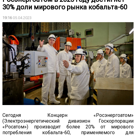
30% доли мирового рынка кобальта-60
19:16
05.04.2023
Сегодня Концерн «Росэнергоатом»
(Электроэнергетический дивизион Госкорпорации
«Росатом») производит более 20% от мирового
потребления кобальта-60, применяемого для