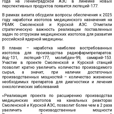
года на Ленинградской АЭС в линейке новых
перспективных продуктов появится лютеций-177.
В рамках визита обсудили вопросы обеспечения к 2025
году наработки изотопов медицинского назначения на
РБМК Смоленской и Курской АЭС. Отметили
стратегическую важность реализации поставленных
задач по отгрузкам медицинских изотопов для развития
российской ядерной медицины.
В планах – наработка наиболее востребованных
изотопов для производства радиофармпрепаратов:
йод-131, лютеций-177, молибден-99, самарий-153.
Участие в проекте Смоленской и Курской станций
позволит кратно увеличить количество производимого
сырья, а значит, при наличии достаточных
производственных мощностей – количество жизненно
необходимых препаратов для диагностики и лечения
онкологических заболеваний.
«Реализация проекта по расширению производства
медицинских изотопов на канальных реакторах
Смоленской и Курской АЭС, позволит более чем в 2 раза
увеличить производственные мощности