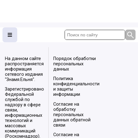
На данном сайте
Порядок обработки
распространяется
персональных
информация
данных
сетевого издания
Политика
"Знамя.Ельня".
конфиденциальности
Зарегистрировано
и защиты
Федеральной
информации
службой по
Согласие на
надзору в сфере
обработку
связи,
персональных
информационных
данных обратной
технологий и
связи
массовых
коммуникаций
Согласие на
(Роскомнадзор).