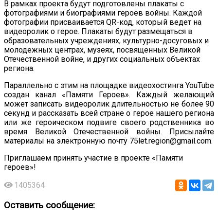
В рамках проекта будут подготовлены плакаты с
фотографиями и биографиями героев войны. Каждой
фотографии присваивается QR-код, который ведет на
видеоролик о герое. Плакаты будут размещаться в
образовательных учреждениях, культурно-досуговых и
молодежных центрах, музеях, посвященных Великой
Отечественной войне, и других социальных объектах
региона.
Параллельно с этим на площадке видеохостинга YouTube
создан канал «Памяти Героев». Каждый желающий
может записать видеоролик длительностью не более 90
секунд и рассказать всей стране о герое нашего региона
или же героическом подвиге своего родственника во
время Великой Отечественной войны. Присылайте
материалы на электронную почту 75let.region@gmail.com.
Приглашаем принять участие в проекте «Памяти
героев»!
1405364
Оставить сообщение: