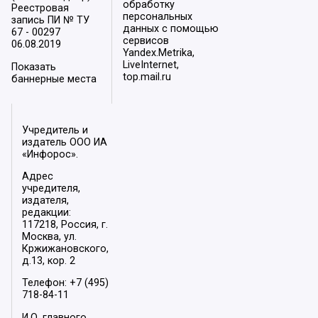
обработку
Реестровая
персональных
запись ПИ № ТУ
данных с помощью
67 - 00297
сервисов
06.08.2019
Yandex.Metrika,
LiveInternet,
Показать
top.mail.ru
баннерные места
Учредитель и
издатель ООО ИА
«Инфорос».
Адрес
учредителя,
издателя,
редакции:
117218, Россия, г.
Москва, ул.
Кржижановского,
д.13, кор. 2
Телефон: +7 (495)
718-84-11
И.О. главного