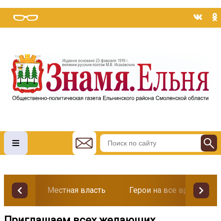
Местная власть
Герои на все времена
Приглашаем всех желающих