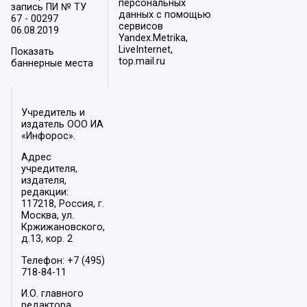
персональных
запись ПИ № ТУ
данных с помощью
67 - 00297
сервисов
06.08.2019
Yandex.Metrika,
LiveInternet,
Показать
top.mail.ru
баннерные места
Учредитель и
издатель ООО ИА
«Инфорос».
Адрес
учредителя,
издателя,
редакции:
117218, Россия, г.
Москва, ул.
Кржижановского,
д.13, кор. 2
Телефон: +7 (495)
718-84-11
И.О. главного
редактора