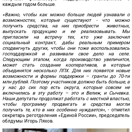
каждым годом больше.
«Важно, чтобы как можно больше людей узнавали о
возможностях, которые существуют - что можно
получить средства, на них приобрести животных,
выпускать продукцию и ее реализовывать. Мы
пригласили на встречу тех, кто уже заключил
социальный контракт, дабы реальным примером
сподвигнуть других, чтобы они тоже воспользовались
господдержкой и развивали свое дело на селе.
Следующим этапом, когда производство увеличится,
может стать создание кооперативов, в которые
объединятся несколько ЛПХ. Для них появятся новые
возможности и формы поддержки – гранты до 70-ти
млн рублей. Поэтому участников должно быть больше, а
у нас до сих пор есть округа, которые совсем не
включились в эту работу – это и Велиж, и Сычевка.
Наши депутаты продолжат работать с местной властью,
чтобы программу продвигать и средства могли
получить те, кто в них особенно нуждается»
, - отметил
секретарь реготделения «Единой России», председатель
облдумы Игорь Ляхов.