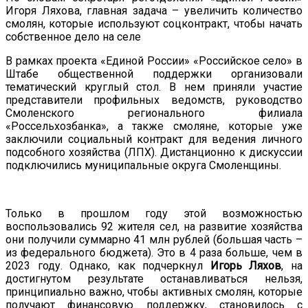
Игоря Ляхова, главная задача – увеличить количество
смолян, которые используют соцконтракт, чтобы начать
собственное дело на селе
В рамках проекта «Единой России» «Российское село» в
Штабе общественной поддержки организовали
тематический круглый стол. В нем приняли участие
представители профильных ведомств, руководство
Смоленского регионального филиала
«Россельхозбанка», а также смоляне, которые уже
заключили социальный контракт для ведения личного
подсобного хозяйства (ЛПХ). Дистанционно к дискуссии
подключились муниципальные округа Смоленщины.
Только в прошлом году этой возможностью
воспользовались 92 жителя сел, на развитие хозяйства
они получили суммарно 41 млн рублей (большая часть –
из федерального бюджета). Это в 4 раза больше, чем в
2023 году. Однако, как подчеркнул
Игорь Ляхов
, на
достигнутом результате останавливаться нельзя,
принципиально важно, чтобы активных смолян, которые
получают финансовую поддержку, становилось с