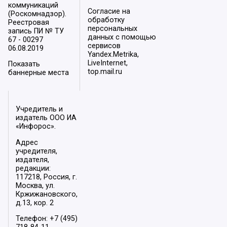
коммуникаций
Согласие на
(Роскомнадзор).
обработку
Реестровая
персональных
запись ПИ № ТУ
данных с помощью
67 - 00297
сервисов
06.08.2019
Yandex.Metrika,
LiveInternet,
Показать
top.mail.ru
баннерные места
Учредитель и
издатель ООО ИА
«Инфорос».
Адрес
учредителя,
издателя,
редакции:
117218, Россия, г.
Москва, ул.
Кржижановского,
д.13, кор. 2
Телефон: +7 (495)