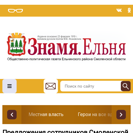
Местная власть
Герои на все времена
Предложения сотрудников Смоленской