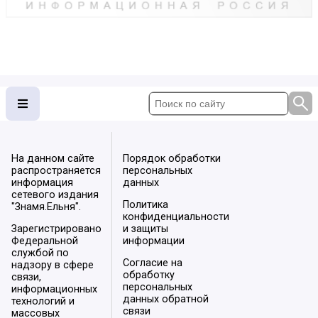
На данном сайте
Порядок обработки
распространяется
персональных
информация
данных
сетевого издания
Политика
"Знамя.Ельня".
конфиденциальности
Зарегистрировано
и защиты
Федеральной
информации
службой по
Согласие на
надзору в сфере
обработку
связи,
персональных
информационных
данных обратной
технологий и
связи
массовых