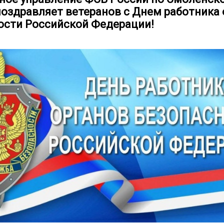
поздравляет ветеранов с Днем работника 
ости Российской Федерации!