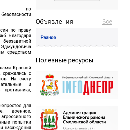
 России по
 безопасности
Объявления
Все
сии по праву
жб. Благодаря
Разное
 беззаветной
а Эдмундовича
ым средством
Полезные ресурсы
инами Красной
 сражались с
ов. На счету
вательные и
 противника,
непростое для
е, военное,
 агрессивного
енные попытки
 и насаждения