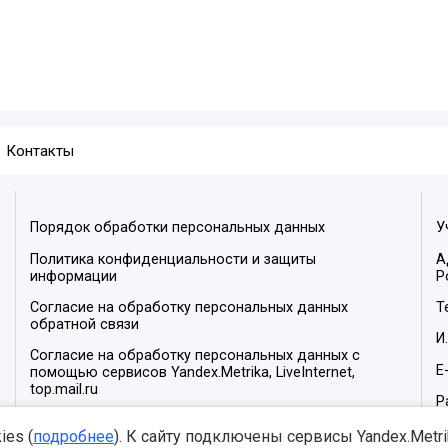
Контакты
Порядок обработки персональных данных
У
Политика конфиденциальности и защиты
А
информации
Р
Согласие на обработку персональных данных
Т
обратной связи
И
Согласие на обработку персональных данных с
E
помощью сервисов Yandex.Metrika, LiveInternet,
top.mail.ru
Р
М
es (
подробнее
). К сайту подключены сервисы Yandex.Metrika