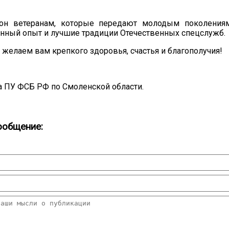
он ветеранам, которые передают молодым поколения
енный опыт и лучшие традиции Отечественных спецслужб.
 желаем вам крепкого здоровья, счастья и благополучия!
 ПУ ФСБ РФ по Смоленской области.
ообщение: