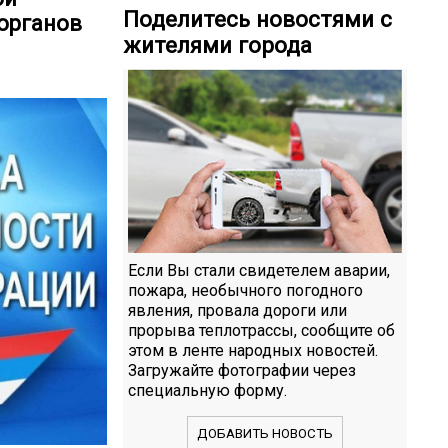
Поделитесь новостями с
органов
жителями города
Если Вы стали свидетелем аварии,
пожара, необычного погодного
явления, провала дороги или
прорыва теплотрассы, сообщите об
этом в ленте народных новостей.
Загружайте фотографии через
специальную форму.
ДОБАВИТЬ НОВОСТЬ