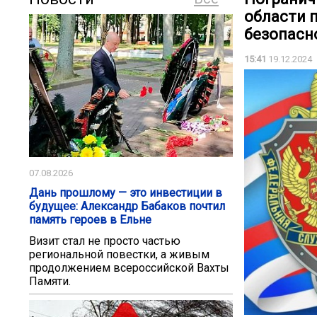
области 
безопасн
15:41
19.12.2024
07.08.2026
Дань прошлому — это инвестиции в
будущее: Александр Бабаков почтил
память героев в Ельне
Визит стал не просто частью
региональной повестки, а живым
продолжением всероссийской Вахты
Памяти.