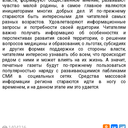
власти, формируют общественное мнение, развивают
чувство малой родины, а самое главное являются
инициаторами многих добрых дел. И по-прежнему
стараются быть интересными для читателей самых
разных возрастов. Удовлетворяют информационные
запросы и потребности своей аудитории. Читателям
важно получать информацию об особенностях и
перспективах развития своей территории, о решении
вопросов медицины и образования; о льготах, субсидиях
и других формах поддержки со стороны власти;
читателям интересно узнавать обо всем, что происходит
рядом с ними и может влиять на их жизнь. А значит,
печатные газеты будут по-прежнему пользоваться
популярностью наряду с развивающимися пабликами
СМИ в социальных сетях. Средства массовой
информации региона стараются идти в ногу со
временем, и на данном этапе им это удается.
1404216