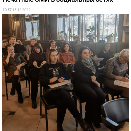
10:57
15.12.2022