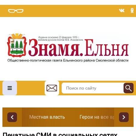
Местная власть
Герои на все времена
Печатные СМИ в социальных сетях