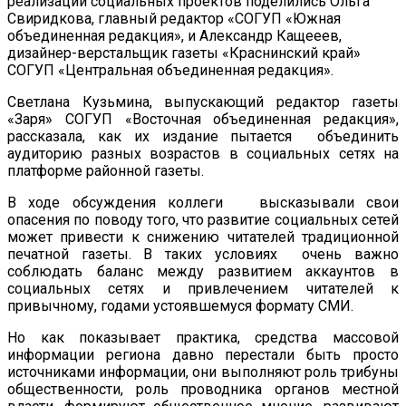
реализации социальных проектов поделились Ольга
Свиридкова, главный редактор «СОГУП «Южная
объединенная редакция», и Александр Кащееев,
дизайнер-верстальщик газеты «Краснинский край»
СОГУП «Центральная объединенная редакция».
Светлана Кузьмина, выпускающий редактор газеты
«Заря» СОГУП «Восточная объединенная редакция»,
рассказала, как их издание пытается объединить
аудиторию разных возрастов в социальных сетях на
платформе районной газеты.
В ходе обсуждения коллеги высказывали свои
опасения по поводу того, что развитие социальных сетей
может привести к снижению читателей традиционной
печатной газеты. В таких условиях очень важно
соблюдать баланс между развитием аккаунтов в
социальных сетях и привлечением читателей к
привычному, годами устоявшемуся формату СМИ.
Но как показывает практика, средства массовой
информации региона давно перестали быть просто
источниками информации, они выполняют роль трибуны
общественности, роль проводника органов местной