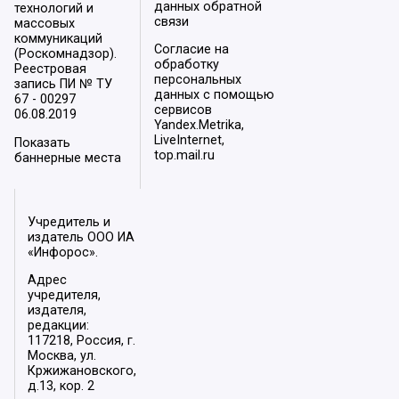
данных обратной
технологий и
связи
массовых
коммуникаций
Согласие на
(Роскомнадзор).
обработку
Реестровая
персональных
запись ПИ № ТУ
данных с помощью
67 - 00297
сервисов
06.08.2019
Yandex.Metrika,
LiveInternet,
Показать
top.mail.ru
баннерные места
Учредитель и
издатель ООО ИА
«Инфорос».
Адрес
учредителя,
издателя,
редакции:
117218, Россия, г.
Москва, ул.
Кржижановского,
д.13, кор. 2