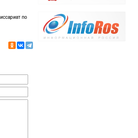
иссариат по