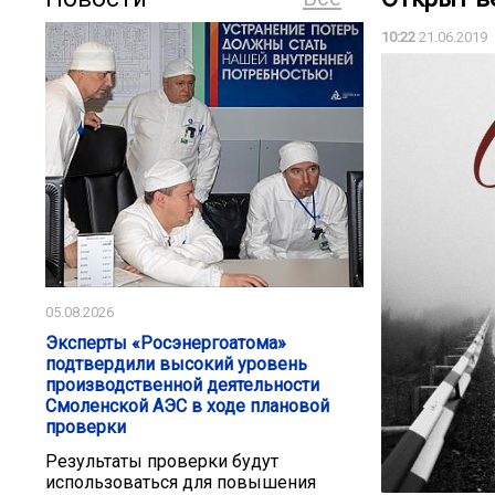
10:22
21.06.2019
05.08.2026
Эксперты «Росэнергоатома»
подтвердили высокий уровень
производственной деятельности
Смоленской АЭС в ходе плановой
проверки
Результаты проверки будут
использоваться для повышения