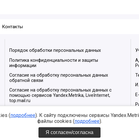
Контакты
Порядок обработки персональных данных
У
Политика конфиденциальности и защиты
А
информации
Р
Согласие на обработку персональных данных
Т
обратной связи
И
Согласие на обработку персональных данных с
E
помощью сервисов Yandex.Metrika, LiveInternet,
top.mail.ru
Р
М
es (
подробнее
). К сайту подключены сервисы Yandex.Metrika
файлы cookies (
подробнее
).
Я согласен/согласна