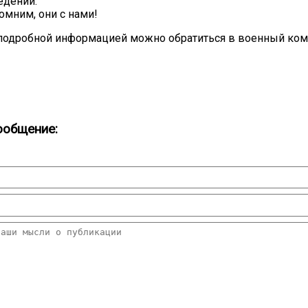
едений.
омним, они с нами!
е подробной информацией можно обратиться в военный ком
ообщение: