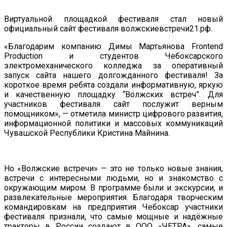
Виртуальной площадкой фестиваля стал новый
официальный сайт фестиваля волжскиевстречи21.рф.
«Благодарим компанию Димы Мартьянова Frontend
Production и студентов Чебоксарского
электромеханического колледжа за оперативный
запуск сайта нашего долгожданного фестиваля! За
короткое время ребята создали информативную, яркую
и качественную площадку “Волжских встреч”. Для
участников фестиваля сайт послужит верным
помощником», — отметила министр цифрового развития,
информационной политики и массовых коммуникаций
Чувашской Республики Кристина Майнина.
Но «Волжские встречи» — это не только новые знания,
встречи с интересными людьми, но и знакомство с
окружающим миром. В программе были и экскурсии, и
развлекательные мероприятия. Благодаря творческим
командировкам на предприятия Чебоксар участники
фестиваля признали, что самые мощные и надёжные
тракторы в России создают в ООО «ЧЕТРА», самые