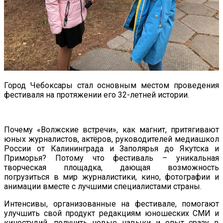
Город Чебоксары стал основным местом проведения
фестиваля на протяжении его 32-летней истории.
Почему «Волжские встречи», как магнит, притягивают
юных журналистов, актёров, руководителей медиашкол
России от Калининграда и Заполярья до Якутска и
Приморья? Потому что фестиваль – уникальная
творческая площадка, дающая возможность
погрузиться в мир журналистики, кино, фотографии и
анимации вместе с лучшими специалистами страны.
Интенсивы, организованные на фестивале, помогают
улучшить свой продукт редакциям юношеских СМИ и
киностудий, получить новые навыки и опыт сразу в