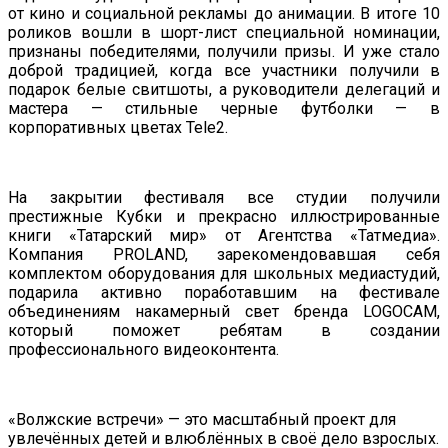
от кино и социальной рекламы до анимации. В итоге 10
роликов вошли в шорт-лист специальной номинации,
признаны победителями, получили призы. И уже стало
доброй традицией, когда все участники получили в
подарок белые свитшоты, а руководители делегаций и
мастера — стильные черные футболки — в
корпоративных цветах Tele2.
На закрытии фестиваля все студии получили
престижные Кубки и прекрасно иллюстрированные
книги «Татарский мир» от Агентства «Татмедиа».
Компания PROLAND, зарекомендовавшая себя
комплектом оборудования для школьных медиастудий,
подарила активно поработавшим на фестивале
объединениям накамерный свет бренда LOGOCAM,
который поможет ребятам в создании
профессионального видеоконтента.
«Волжские встречи» — это масштабный проект для
увлечённых детей и влюблённых в своё дело взрослых.