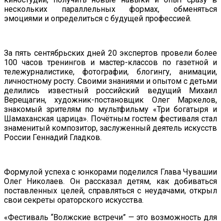
нескольких параллельных формах, обменяться
эмоциями и определиться с будущей профессией.
За пять сентябрьских дней 20 экспертов провели более
100 часов тренингов и мастер-классов по газетной и
тележурналистике, фотографии, блогингу, анимации,
личностному росту. Своими знаниями и опытом с детьми
делились известный российский ведущий Михаил
Верещагин, художник-постановщик Олег Маркелов,
знакомый зрителям по мультфильму «Три богатыря и
Шамаханская царица». Почётным гостем фестиваля стал
знаменитый композитор, заслуженный деятель искусств
России Геннадий Гладков.
Формулой успеха с юнкорами поделился Глава Чувашии
Олег Николаев. Он рассказал детям, как добиваться
поставленных целей, справляться с неудачами, открыл
свои секреты ораторского искусства.
«Фестиваль “Волжские встречи” — это возможность для