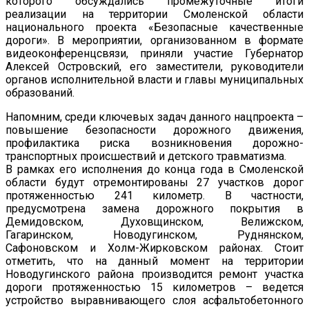
которого обсуждались промежуточные итоги
реализации на территории Смоленской области
национального проекта «Безопасные качественные
дороги». В мероприятии, организованном в формате
видеоконференцсвязи, приняли участие Губернатор
Алексей Островский, его заместители, руководители
органов исполнительной власти и главы муниципальных
образований.
Напомним, среди ключевых задач данного нацпроекта –
повышение безопасности дорожного движения,
профилактика риска возникновения дорожно-
транспортных происшествий и детского травматизма.
В рамках его исполнения до конца года в Смоленской
области будут отремонтированы 27 участков дорог
протяженностью 241 километр. В частности,
предусмотрена замена дорожного покрытия в
Демидовском, Духовщинском, Велижском,
Гагаринском, Новодугинском, Руднянском,
Сафоновском и Холм-Жирковском районах. Стоит
отметить, что на данный момент на территории
Новодугинского района производится ремонт участка
дороги протяженностью 15 километров – ведется
устройство выравнивающего слоя асфальтобетонного