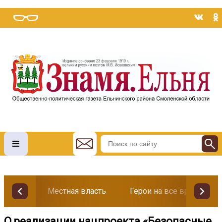
Местная власть
Герои на все времена
О реализации нацпроекта «Безопасные