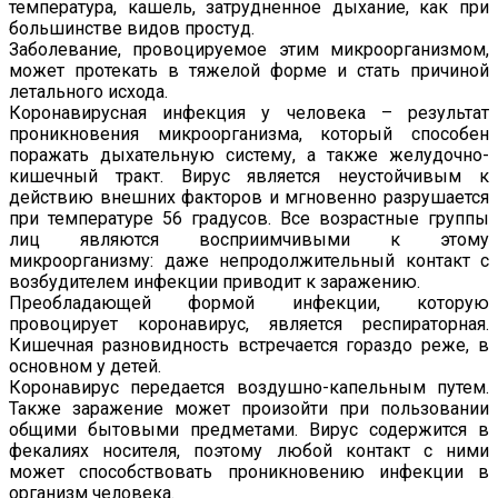
температура, кашель, затрудненное дыхание, как при
большинстве видов простуд.
Заболевание, провоцируемое этим микроорганизмом,
может протекать в тяжелой форме и стать причиной
летального исхода.
Коронавирусная инфекция у человека – результат
проникновения микроорганизма, который способен
поражать дыхательную систему, а также желудочно-
кишечный тракт. Вирус является неустойчивым к
действию внешних факторов и мгновенно разрушается
при температуре 56 градусов. Все возрастные группы
лиц являются восприимчивыми к этому
микроорганизму: даже непродолжительный контакт с
возбудителем инфекции приводит к заражению.
Преобладающей формой инфекции, которую
провоцирует коронавирус, является респираторная.
Кишечная разновидность встречается гораздо реже, в
основном у детей.
Коронавирус передается воздушно-капельным путем.
Также заражение может произойти при пользовании
общими бытовыми предметами. Вирус содержится в
фекалиях носителя, поэтому любой контакт с ними
может способствовать проникновению инфекции в
организм человека.