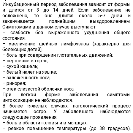
Инкубационный период заболевания зависит от формы
и длится от 3 до 14 дней. Если заболевание не
осложнено, то оно длится около 5-7 дней и
заканчивается полнейшим выздоровлением.
Симптомами в данном случае выступают:
– слабость без выраженного ухудшения общего
состояния;
– увеличение шейных лимфоузлов (характерно для
болеющих детей);
– боль при совершении глотательных движений;
– першение в горле;
– сухой кашель;
– белый налет на языке;
– заложенность носа;
– ринорея;
– отек слизистой оболочки носа.
При легкой форме заболевания симптомы
интоксикации не наблюдаются.
В более тяжелых случаях, патологический процесс
начинается остро. У заболевшего наблюдаются
следующие проявления:
– боль в области головы и в мышцах;
– резкое повышение температуры (до 38 градусов),