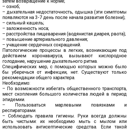
затем возвращение к норме;
– озноб;
– дыхательная недостаточность, одышка (эти симптомы
появляются на 3-7 день после начала развития болезни);
– сильный кашель;
– заложенность носа;
– расстройства пищеварения (водянистая диарея, рвота);
– повышение артериального давления;
– учащение сердечных сокращений.
Патологические процессы в легких, возникающие под
действием коронавируса, вызывают кислородное
голодание, нарушение дыхательного ритма.
Специфических мер, с помощью которых можно было
бы уберечься от инфекции, нет. Существуют только
рекомендации общего характера.
Необходимо:
– По возможности избегать общественного транспорта,
мест скопления большого количества людей в период
эпидемии.
– Пользоваться марлевыми повязками и
респираторами.
– Соблюдать правила гигиены. Руки всегда должны
быть чистыми: их необходимо мыть с мылом или
использовать антисептические средства. Если такой