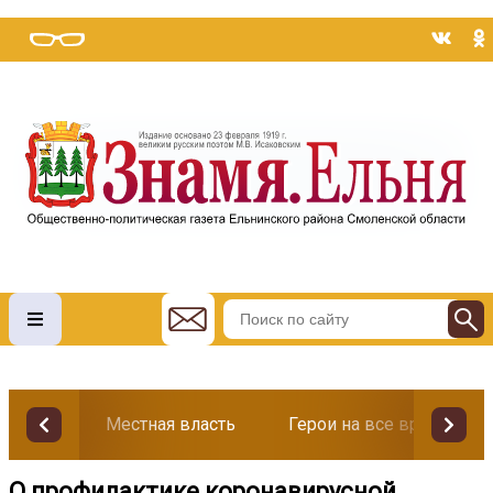
Местная власть
Герои на все времена
О профилактике коронавирусной