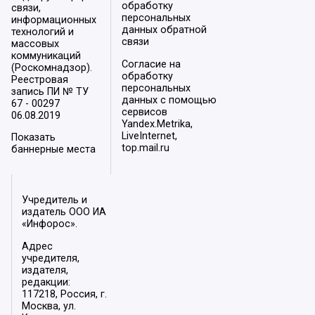
обработку
связи,
персональных
информационных
данных обратной
технологий и
связи
массовых
коммуникаций
Согласие на
(Роскомнадзор).
обработку
Реестровая
персональных
запись ПИ № ТУ
данных с помощью
67 - 00297
сервисов
06.08.2019
Yandex.Metrika,
LiveInternet,
Показать
top.mail.ru
баннерные места
Учредитель и
издатель ООО ИА
«Инфорос».
Адрес
учредителя,
издателя,
редакции:
117218, Россия, г.
Москва, ул.