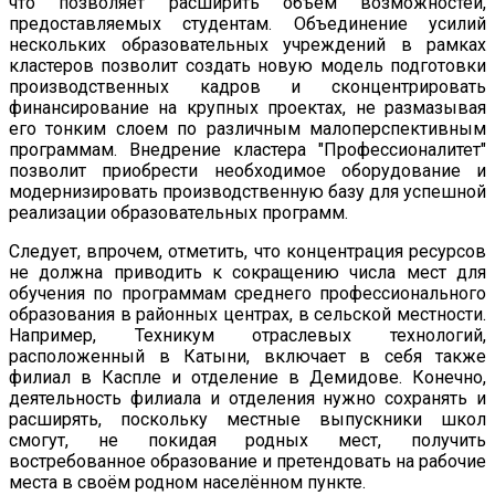
что позволяет расширить объём возможностей,
предоставляемых студентам. Объединение усилий
нескольких образовательных учреждений в рамках
кластеров позволит создать новую модель подготовки
производственных кадров и сконцентрировать
финансирование на крупных проектах, не размазывая
его тонким слоем по различным малоперспективным
программам. Внедрение кластера "Профессионалитет"
позволит приобрести необходимое оборудование и
модернизировать производственную базу для успешной
реализации образовательных программ.
Следует, впрочем, отметить, что концентрация ресурсов
не должна приводить к сокращению числа мест для
обучения по программам среднего профессионального
образования в районных центрах, в сельской местности.
Например, Техникум отраслевых технологий,
расположенный в Катыни, включает в себя также
филиал в Каспле и отделение в Демидове. Конечно,
деятельность филиала и отделения нужно сохранять и
расширять, поскольку местные выпускники школ
смогут, не покидая родных мест, получить
востребованное образование и претендовать на рабочие
места в своём родном населённом пункте.