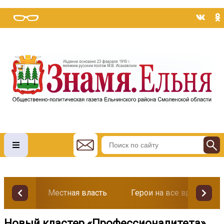
Местная власть
Герои на все времена
Новый кластер «Профессионалитета»