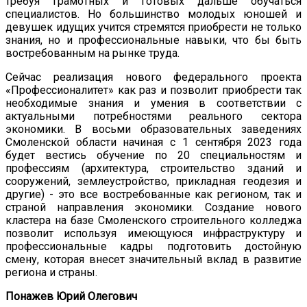
требуя грамотных и готовых дальше обучаться
специалистов. Но большинство молодых юношей и
девушек идущих учится стремятся приобрести не только
знания, но и профессиональные навыки, что бы быть
востребованным на рынке труда.
Сейчас реализация нового федерального проекта
«Профессионалитет» как раз и позволит приобрести так
необходимые знания и умения в соответствии с
актуальными потребностями реального сектора
экономики. В восьми образовательных заведениях
Смоленской области начиная с 1 сентября 2023 года
будет вестись обучение по 20 специальностям и
профессиям (архитектура, строительство зданий и
сооружений, землеустройство, прикладная геодезия и
другие) - это все востребованные как регионом, так и
страной направления экономики. Создание нового
кластера на базе Смоленского строительного колледжа
позволит используя имеющуюся инфраструктуру и
профессиональные кадры подготовить достойную
смену, которая внесет значительный вклад в развитие
региона и страны.
Понажев Юрий Олегович