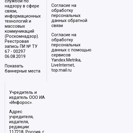
службой по
Согласие на
надзору в сфере
обработку
связи,
персональных
информационных
данных обратной
технологий и
связи
массовых
коммуникаций
Согласие на
(Роскомнадзор).
обработку
Реестровая
персональных
запись ПИ № ТУ
данных с помощью
67 - 00297
сервисов
06.08.2019
Yandex.Metrika,
LiveInternet,
Показать
top.mail.ru
баннерные места
Учредитель и
издатель ООО ИА
«Инфорос».
Адрес
учредителя,
издателя,
редакции:
117218, Россия, г.