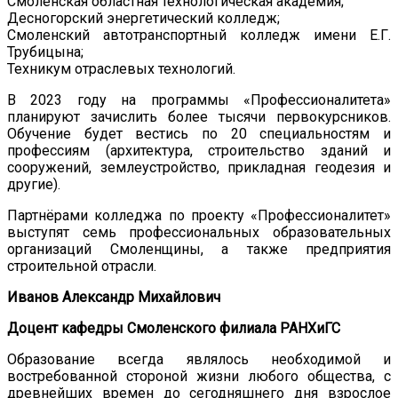
Смоленская областная технологическая академия;
Десногорский энергетический колледж;
Смоленский автотранспортный колледж имени Е.Г.
Трубицына;
Техникум отраслевых технологий.
В 2023 году на программы «Профессионалитета»
планируют зачислить более тысячи первокурсников.
Обучение будет вестись по 20 специальностям и
профессиям (архитектура, строительство зданий и
сооружений, землеустройство, прикладная геодезия и
другие).
Партнёрами колледжа по проекту «Профессионалитет»
выступят семь профессиональных образовательных
организаций Смоленщины, а также предприятия
строительной отрасли.
Иванов Александр Михайлович
Доцент кафедры Смоленского филиала РАНХиГС
Образование всегда являлось необходимой и
востребованной стороной жизни любого общества, с
древнейших времен до сегодняшнего дня взрослое