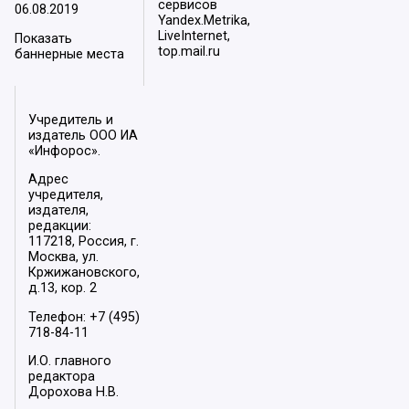
сервисов
06.08.2019
Yandex.Metrika,
LiveInternet,
Показать
top.mail.ru
баннерные места
Учредитель и
издатель ООО ИА
«Инфорос».
Адрес
учредителя,
издателя,
редакции:
117218, Россия, г.
Москва, ул.
Кржижановского,
д.13, кор. 2
Телефон: +7 (495)
718-84-11
И.О. главного
редактора
Дорохова Н.В.