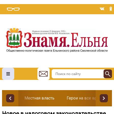
Местная власть
Герои на все времена
Новое в налоговом законодательстве