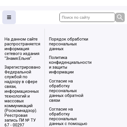
На данном сайте
Порядок обработки
распространяется
персональных
информация
данных
сетевого издания
Политика
"Знамя.Ельня".
конфиденциальности
Зарегистрировано
и защиты
Федеральной
информации
службой по
Согласие на
надзору в сфере
обработку
связи,
персональных
информационных
данных обратной
технологий и
связи
массовых
коммуникаций
Согласие на
(Роскомнадзор).
обработку
Реестровая
персональных
запись ПИ № ТУ
данных с помощью
67 - 00297