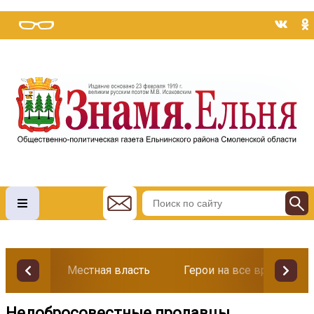
Местная власть
Герои на все времена
Недобросовестные продавцы