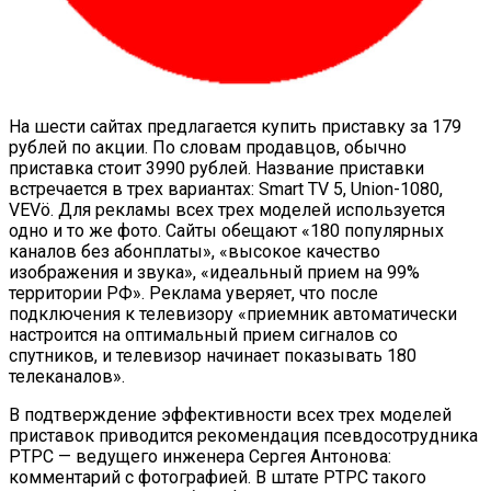
На шести сайтах предлагается купить приставку за 179
рублей по акции. По словам продавцов, обычно
приставка стоит 3990 рублей. Название приставки
встречается в трех вариантах: Smart TV 5, Union-1080,
VEVö. Для рекламы всех трех моделей используется
одно и то же фото. Сайты обещают «180 популярных
каналов без абонплаты», «высокое качество
изображения и звука», «идеальный прием на 99%
территории РФ». Реклама уверяет, что после
подключения к телевизору «приемник автоматически
настроится на оптимальный прием сигналов со
спутников, и телевизор начинает показывать 180
телеканалов».
В подтверждение эффективности всех трех моделей
приставок приводится рекомендация псевдосотрудника
РТРС — ведущего инженера Сергея Антонова:
комментарий с фотографией. В штате РТРС такого