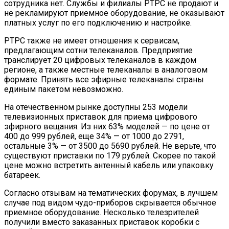
сотрудника нет. Службы и филиалы РТРС не продают и
не рекламируют приемное оборудование, не оказывают
платных услуг по его подключению и настройке.
РТРС также не имеет отношения к сервисам,
предлагающим сотни телеканалов. Предприятие
транслирует 20 цифровых телеканалов в каждом
регионе, а также местные телеканалы в аналоговом
формате. Принять все эфирные телеканалы страны
единым пакетом невозможно.
На отечественном рынке доступны 253 модели
телевизионных приставок для приема цифрового
эфирного вещания. Из них 63% моделей — по цене от
400 до 999 рублей, еще 34% — от 1000 до 2791,
остальные 3% — от 3500 до 5690 рублей. Не верьте, что
существуют приставки по 179 рублей. Скорее по такой
цене можно встретить антенный кабель или упаковку
батареек.
Согласно отзывам на тематических форумах, в лучшем
случае под видом чудо-приборов скрывается обычное
приемное оборудование. Несколько телезрителей
получили вместо заказанных приставок коробки с