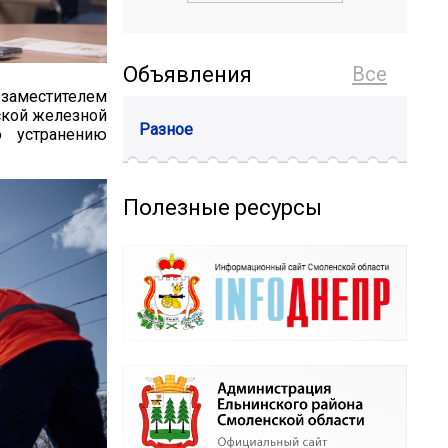
Объявления
Все
аместителем
ской железной
Разное
 устранению
Полезные ресурсы