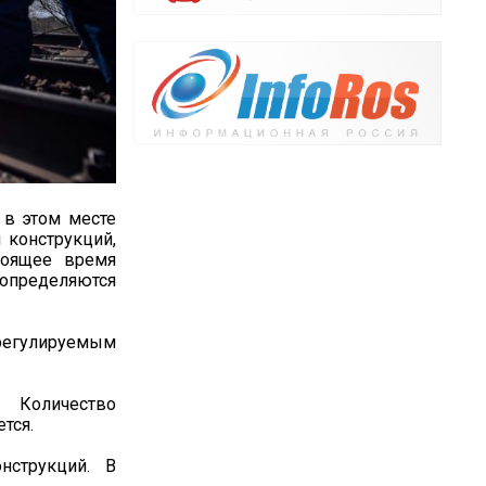
 в этом месте
 конструкций,
тоящее время
определяются
регулируемым
. Количество
тся.
нструкций. В