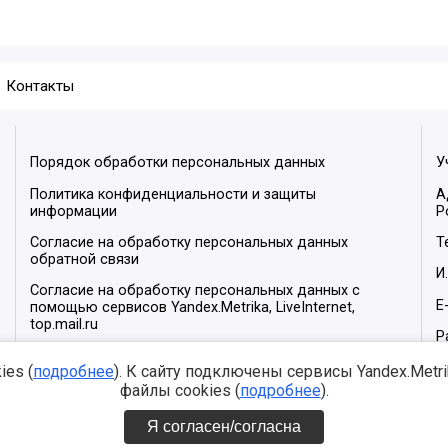
Контакты
Порядок обработки персональных данных
У
Политика конфиденциальности и защиты
А
информации
Р
Согласие на обработку персональных данных
Т
обратной связи
И
Согласие на обработку персональных данных с
E
помощью сервисов Yandex.Metrika, LiveInternet,
top.mail.ru
Р
М
es (
подробнее
). К сайту подключены сервисы Yandex.Metrika
файлы cookies (
подробнее
).
Я согласен/согласна