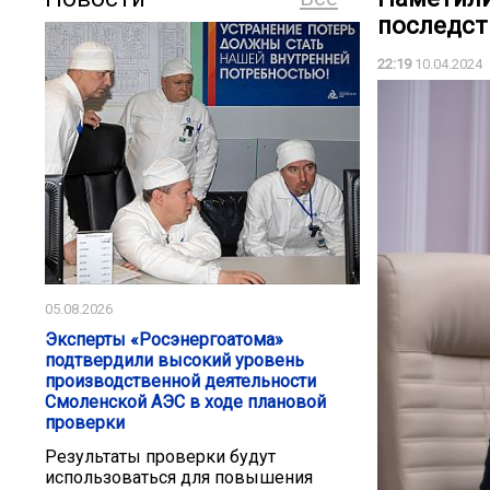
последст
22:19
10.04.2024
05.08.2026
Эксперты «Росэнергоатома»
подтвердили высокий уровень
производственной деятельности
Смоленской АЭС в ходе плановой
проверки
Результаты проверки будут
использоваться для повышения