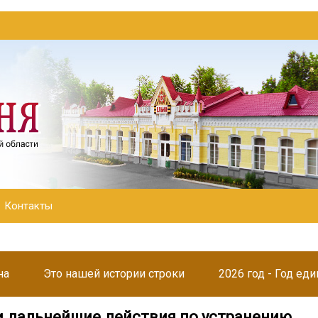
Контакты
на
Это нашей истории строки
2026 год - Год ед
 дальнейшие действия по устранению