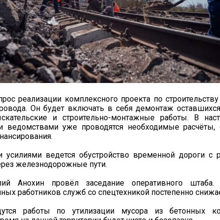
рос реализации комплексного проекта по строительству
ровода. Он будет включать в себя демонтаж оставшихся
ыскательские и строительно-монтажные работы. В нас
 ведомствами уже проводятся необходимые расчёты, 
нансирования.
 усилиями ведется обустройство временной дороги с 
ерез железнодорожные пути.
лий Анохин провёл заседание оперативного штаба
ных работников служб со спецтехникой постепенно снижае
дутся работы по утилизации мусора из бетонных ко