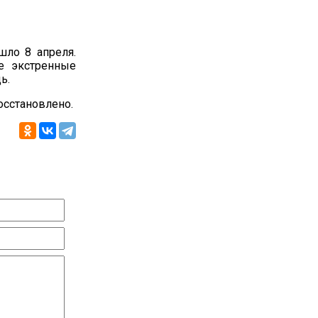
шло 8 апреля.
е экстренные
ь.
сстановлено.