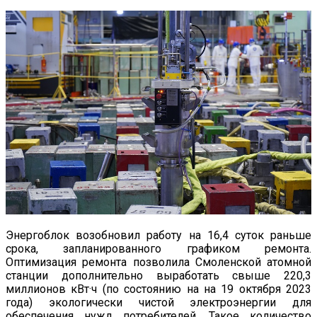
Энергоблок возобновил работу на 16,4 суток раньше
срока, запланированного графиком ремонта.
Оптимизация ремонта позволила Смоленской атомной
станции дополнительно выработать свыше 220,3
миллионов кВт·ч (по состоянию на на 19 октября 2023
года) экологически чистой электроэнергии для
обеспечения нужд потребителей. Такое количество