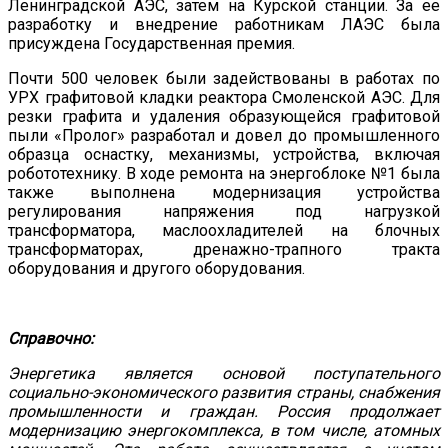
Ленинградской АЭС, затем на Курской станции. За ее
разработку и внедрение работникам ЛАЭС была
присуждена Государственная премия.
Почти 500 человек были задействованы в работах по
УРХ графитовой кладки реактора Смоленской АЭС. Для
резки графита и удаления образующейся графитовой
пыли «Пролог» разработал и довел до промышленного
образца оснастку, механизмы, устройства, включая
робототехнику. В ходе ремонта на энергоблоке №1 была
также выполнена модернизация устройства
регулирования напряжения под нагрузкой
трансформатора, маслоохладителей на блочных
трансформаторах, дренажно-трапного тракта
оборудования и другого оборудования.
Справочно:
Энергетика является основой поступательного
социально-экономического развития страны, снабжения
промышленности и граждан. Россия продолжает
модернизацию энергокомплекса, в том числе, атомных