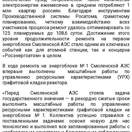
электроэнергии ежемесячно в среднем потребляют 1
млн квартир россиян. Благодаря инструментам
Производственной системы Росатома, грамотному
планированию, четкому взаимодействию всех
участников процесса ремонт удалось оптимизировать со
125 планируемых до 108,6 суток. Достижение этого
уровня продолжительности ремонта на первом
энергоблоке Смоленской АЭС стало одним из ключевых
событий как для атомной станции, так и концерна
«Росэнергоатом» в целом.
В ходе ремонта на энергоблоке №1 Смоленской АЭС
впервые выполнены масштабные работы по
управлению ресурсными характеристиками (УРХ)
графитовой кладки реактора.
«Перед Смоленской АЭС стояла задача
государственного значения — в рекордно сжатые сроки
выполнить масштабные работы по управлению
ресурсными характеристиками графитовой кладки на
энергоблоке №1. Коллектив успешно справился с
поставленными задачами: освоил новую для нас
технологию и выполнил все запланированные работы с