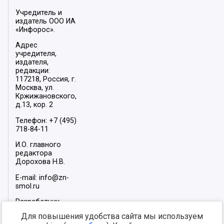
Учредитель и
издатель ООО ИА
«Инфорос».
Адрес
учредителя,
издателя,
редакции:
117218, Россия, г.
Москва, ул.
Кржижановского,
д.13, кор. 2
Телефон: +7 (495)
718-84-11
И.О. главного
редактора
Дорохова Н.В.
E-mail: info@zn-
smol.ru
Разработчик
сайта –
INFOROS
Для повышения удобства сайта мы используем
2026