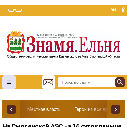
Местная власть
Герои на все времена
На Смоленской АЭС на 16 суток раньше