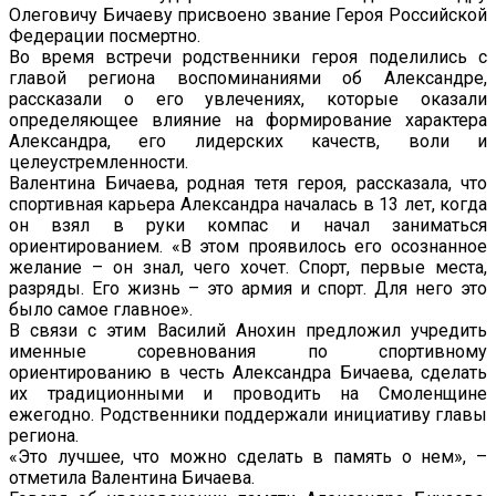
Олеговичу Бичаеву присвоено звание Героя Российской
Федерации посмертно.
Во время встречи родственники героя поделились с
главой региона воспоминаниями об Александре,
рассказали о его увлечениях, которые оказали
определяющее влияние на формирование характера
Александра, его лидерских качеств, воли и
целеустремленности.
Валентина Бичаева, родная тетя героя, рассказала, что
спортивная карьера Александра началась в 13 лет, когда
он взял в руки компас и начал заниматься
ориентированием. «В этом проявилось его осознанное
желание – он знал, чего хочет. Спорт, первые места,
разряды. Его жизнь – это армия и спорт. Для него это
было самое главное».
В связи с этим Василий Анохин предложил учредить
именные соревнования по спортивному
ориентированию в честь Александра Бичаева, сделать
их традиционными и проводить на Смоленщине
ежегодно. Родственники поддержали инициативу главы
региона.
«Это лучшее, что можно сделать в память о нем», –
отметила Валентина Бичаева.