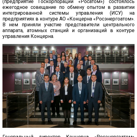
(предприятие Госкорпорации «Росатом») состоялось
ежегодное совещание по обмену опытом в развитии
интегрированной системы управления (ИСУ) на
предприятиях в контуре АО «Концерна «Росэнергоатом».
В нем приняли участие представители центрального
аппарата, атомных станций и организаций в контуре
управления Концерна.
Генеральный директор Концерна «Росэнергоатом»