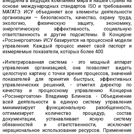
внедрена в ведущих компаниях мира и нашей страны на
основе международных стандартов ISO и требованиях
МАГАТЭ. ИСУ объединяет все элементы деятельности
организации — безопасность, качество, охрану труда,
экологию, физическую защиту, экономику,
энергетическую эффективность, социальную
ответственность и другие подсистемы. В Концерне
«Росэнергоатом» ИСУ базируется на процессной модели
управления. Каждый процесс имеет свой паспорт и
измеряемые показатели, которых более 400.
«Интегрированная система - это мощный аппарат
управления организацией, она позволяет видеть
целостную картину с точки зрения процессов, значений
показателей для принятия быстрых, эффективных
управленческих решений, - отметил директор по
качеству и процессному управлению Концерна
«Росэнергоатом» Владимир Блинков. - Объединение
всей деятельности в единую систему управления
минимизирует функциональную разобщенность,
оптимизирует количество процедур, состав
документации, устанавливает ясную систему
обязанностей и ответственности, исключает
нерациональное использование ресурсов. Применение