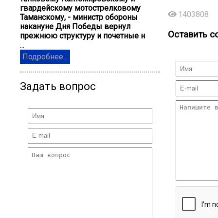
гвардейскому мотострелковому
1403808
Таманскому, - министр обороны
накануне Дня Победы вернул
Оставить с
прежнюю структуру и почетные н
...
Подробнее...
Задать вопрос