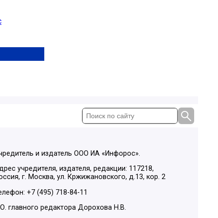
с
чредитель и издатель ООО ИА «Инфорос».
дрес учредителя, издателя, редакции: 117218,
оссия, г. Москва, ул. Кржижановского, д.13, кор. 2
елефон: +7 (495) 718-84-11
.О. главного редактора Дорохова Н.В.