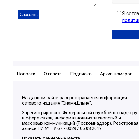
Я согл
полити
Новости
О газете
Подписка
Архив номеров
На данном сайте распространяется информация
сетевого издания "Знамя.Ельня".
Зарегистрировано Федеральной службой по надзору
в сфере связи, информационных технологий и
массовых коммуникаций (Роскомнадзор). Реестровая
запись ПИ № ТУ 67 - 00297 06.08.2019
Показать баннерные места