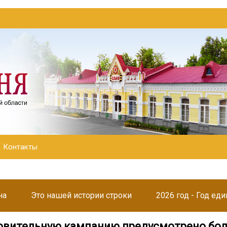
Контакты
на
Это нашей истории строки
2026 год - Год ед
овительную кампанию предусмотрено бол