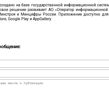
создано на базе государственной информационной сист
овое решение развивает АО «Оператор информационной
инстроя и Минцифры России. Приложение доступно для
ore, Google Play и AppGallery.
ообщение: