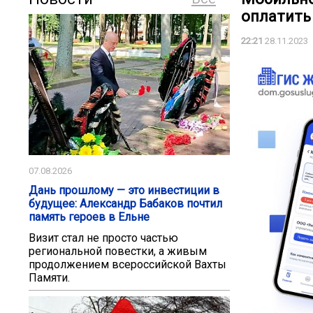
оплатить
22:21
28.11.2023
07.08.2026
Дань прошлому — это инвестиции в
будущее: Александр Бабаков почтил
память героев в Ельне
Визит стал не просто частью
региональной повестки, а живым
продолжением всероссийской Вахты
Памяти.