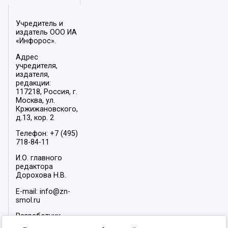
Учредитель и
издатель ООО ИА
«Инфорос».
Адрес
учредителя,
издателя,
редакции:
117218, Россия, г.
Москва, ул.
Кржижановского,
д.13, кор. 2
Телефон: +7 (495)
718-84-11
И.О. главного
редактора
Дорохова Н.В.
E-mail: info@zn-
smol.ru
Разработчик
сайта –
INFOROS