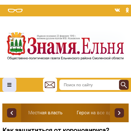
Местная власть
Герои на все времена
Как защититься от короновируса?