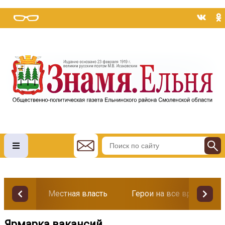
Местная власть
Герои на все времена
Ярмарка вакансий