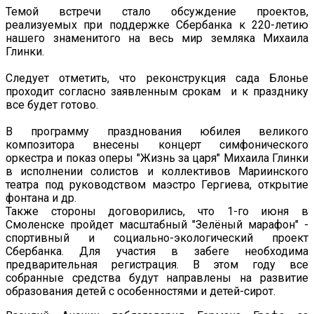
Темой встречи стало обсуждение проектов,
реализуемых при поддержке Сбербанка к 220-летию
нашего знаменитого на весь мир земляка Михаила
Глинки.
Следует отметить, что реконструкция сада Блонье
проходит согласно заявленным срокам и к празднику
все будет готово.
В программу празднования юбилея великого
композитора внесены концерт симфонического
оркестра и показ оперы "Жизнь за царя" Михаила Глинки
в исполнении солистов и коллективов Мариинского
театра под руководством маэстро Гергиева, открытие
фонтана и др.
Также стороны договорились, что 1-го июня в
Смоленске пройдет масштабный "Зелёный марафон" -
спортивный и социально-экологический проект
Сбербанка. Для участия в забеге необходима
предварительная регистрация. В этом году все
собранные средства будут направлены на развитие
образования детей с особенностями и детей-сирот.