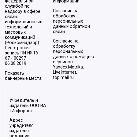
Федеральной
информации
службой по
Согласие на
надзору в сфере
обработку
связи,
персональных
информационных
данных обратной
технологий и
связи
массовых
коммуникаций
Согласие на
(Роскомнадзор).
обработку
Реестровая
персональных
запись ПИ № ТУ
данных с помощью
67 - 00297
сервисов
06.08.2019
Yandex.Metrika,
LiveInternet,
Показать
top.mail.ru
баннерные места
Учредитель и
издатель ООО ИА
«Инфорос».
Адрес
учредителя,
издателя,
редакции: