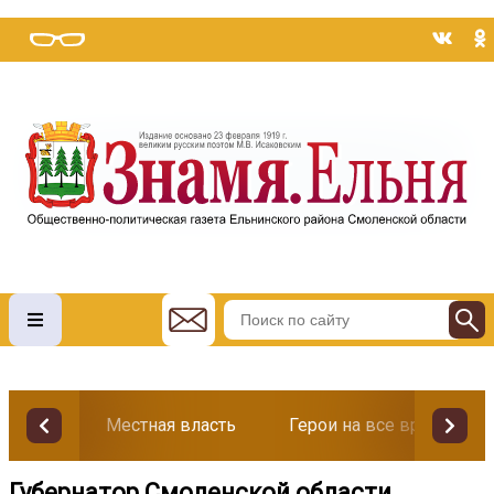
Местная власть
Герои на все времена
Губернатор Смоленской области