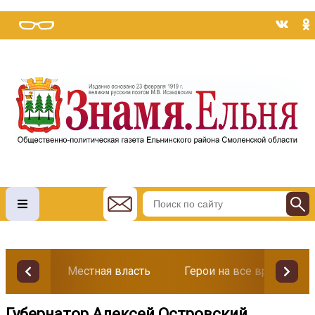
Местная власть
Герои на все времена
Губернатор Алексей Островский