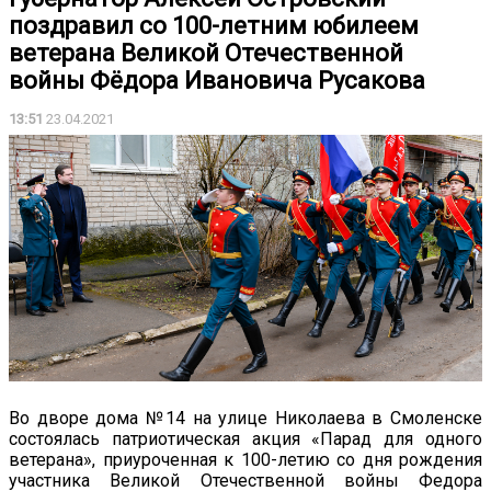
поздравил со 100-летним юбилеем
ветерана Великой Отечественной
войны Фёдора Ивановича Русакова
13:51
23.04.2021
Во дворе дома №14 на улице Николаева в Смоленске
состоялась патриотическая акция «Парад для одного
ветерана», приуроченная к 100-летию со дня рождения
участника Великой Отечественной войны Федора