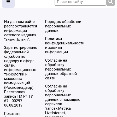
На данном сайте
Порядок обработки
распространяется
персональных
информация
данных
сетевого издания
Политика
"Знамя.Ельня".
конфиденциальности
Зарегистрировано
и защиты
Федеральной
информации
службой по
Согласие на
надзору в сфере
обработку
связи,
персональных
информационных
данных обратной
технологий и
связи
массовых
коммуникаций
Согласие на
(Роскомнадзор).
обработку
Реестровая
персональных
запись ПИ № ТУ
данных с помощью
67 - 00297
сервисов
06.08.2019
Yandex.Metrika,
LiveInternet,
Показать