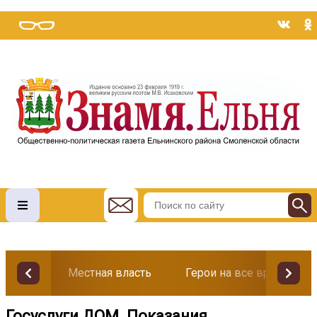
Местная власть
Герои на все времена
Госуслуги ДОМ. Показания.