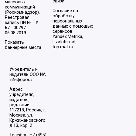
связи
массовых
коммуникаций
Согласие на
(Роскомнадзор).
обработку
Реестровая
персональных
запись ПИ № ТУ
данных с помощью
67 - 00297
сервисов
06.08.2019
Yandex.Metrika,
LiveInternet,
Показать
top.mail.ru
баннерные места
Учредитель и
издатель ООО ИА
«Инфорос».
Адрес
учредителя,
издателя,
редакции:
117218, Россия, г.
Москва, ул.
Кржижановского,
д.13, кор. 2
Телефон: +7 (495)