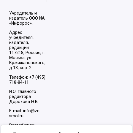
Учредитель и
издатель ООО ИА
«Инфорос».
Адрес
учредителя,
издателя,
редакции:
117218, Россия, г.
Москва, ул.
Кржижановского,
д.13, кор. 2
Телефон: +7 (495)
718-84-11
И.О. главного
редактора
Дорохова Н.В.
E-mail: info@zn-
smol.ru
Разработчик
сайта –
INFOROS