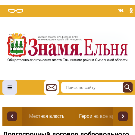
Местная власть
Герои на все времена
Долгосрочный договор добровольного