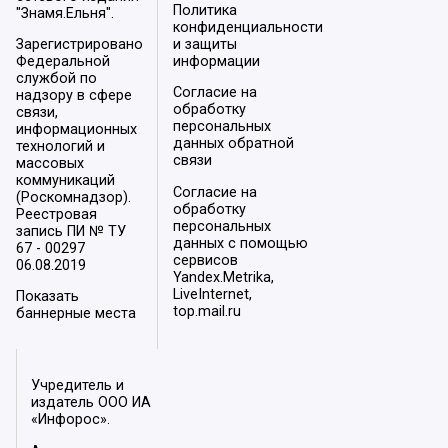
Политика
"Знамя.Ельня".
конфиденциальности
Зарегистрировано
и защиты
Федеральной
информации
службой по
Согласие на
надзору в сфере
обработку
связи,
персональных
информационных
данных обратной
технологий и
связи
массовых
коммуникаций
Согласие на
(Роскомнадзор).
обработку
Реестровая
персональных
запись ПИ № ТУ
данных с помощью
67 - 00297
сервисов
06.08.2019
Yandex.Metrika,
LiveInternet,
Показать
top.mail.ru
баннерные места
Учредитель и
издатель ООО ИА
«Инфорос».