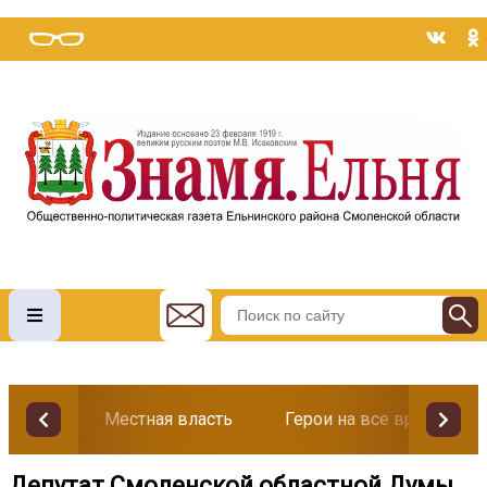
Местная власть
Герои на все времена
Депутат Смоленской областной Думы