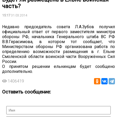
часть?
15:17
31.03.2014
Недавно председатель совета Л.А.Зубов получил
официальный ответ от первого заместителя министра
обороны РФ, начальника Генерального штаба ВС РФ
В.В.Герасимова, в котором тот сообщает, что
Министерством обороны РФ организована работа по
определению возможности размещения в г. Ельне
Смоленской области воинской части Вооружённых Сил
России.
О принятом решении ельнинцам будет сообщено
дополнительно.
1406419
Оставить сообщение: