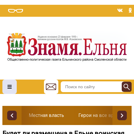
Местная власть
Герои на все времена
Будет ли размещена в Ельне воинская