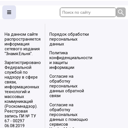
На данном сайте
Порядок обработки
распространяется
персональных
информация
данных
сетевого издания
Политика
"Знамя.Ельня".
конфиденциальности
Зарегистрировано
и защиты
Федеральной
информации
службой по
Согласие на
надзору в сфере
обработку
связи,
персональных
информационных
данных обратной
технологий и
связи
массовых
коммуникаций
Согласие на
(Роскомнадзор).
обработку
Реестровая
персональных
запись ПИ № ТУ
данных с помощью
67 - 00297
сервисов
06.08.2019