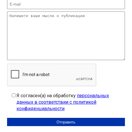
Я согласен(а) на обработку
персональных
данных в соответствии с политикой
конфиденциальности