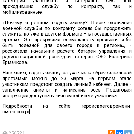
категории участников и ветеранов СВО: как
проходившие службу по контракту, так и
мобилизованные.
«Почему я решила подать заявку? После окончания
военной службы по контракту хотела бы продолжить
служить, но уже в другом формате – в государственных
органах. Это прекрасная возможность проявить себя,
быть полезной для своего города и региона», -
рассказала начальник расчета батареи управления и
радиолокационной разведки, ветеран СВО Екатерина
Ермачкова.
Напомним, подать заявку на участие в образовательной
программе можно до 23 марта. На первом этапе
участникам предстоит создать личный кабинет. Далее -
заполнение анкеты и написание эссе. Пошаговая
инструкция доступна в личном кабинете участника.
Подробности на сайте героисвоеговремени-
смоленск.рф.
256721