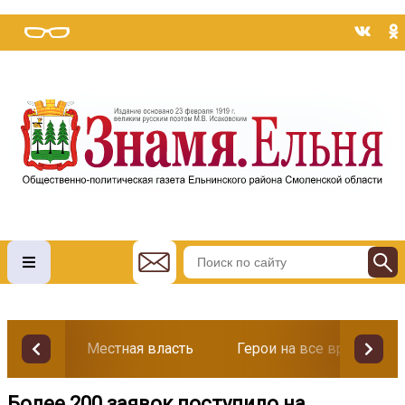
Местная власть
Герои на все времена
Более 200 заявок поступило на