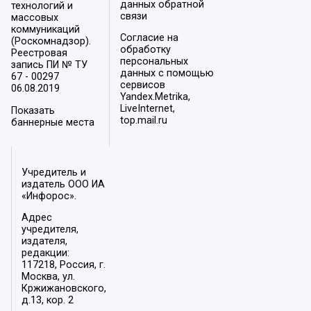
данных обратной
технологий и
связи
массовых
коммуникаций
Согласие на
(Роскомнадзор).
обработку
Реестровая
персональных
запись ПИ № ТУ
данных с помощью
67 - 00297
сервисов
06.08.2019
Yandex.Metrika,
LiveInternet,
Показать
top.mail.ru
баннерные места
Учредитель и
издатель ООО ИА
«Инфорос».
Адрес
учредителя,
издателя,
редакции:
117218, Россия, г.
Москва, ул.
Кржижановского,
д.13, кор. 2