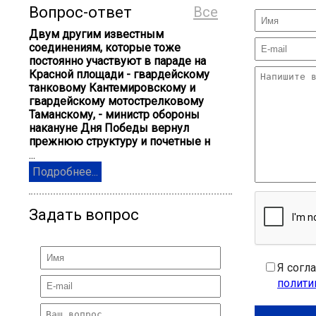
Вопрос-ответ
Все
Двум другим известным
соединениям, которые тоже
постоянно участвуют в параде на
Красной площади - гвардейскому
танковому Кантемировскому и
гвардейскому мотострелковому
Таманскому, - министр обороны
накануне Дня Победы вернул
прежнюю структуру и почетные н
...
Подробнее...
Задать вопрос
Я согл
полити