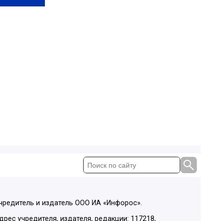
чредитель и издатель ООО ИА «Инфорос».
дрес учредителя, издателя, редакции: 117218,