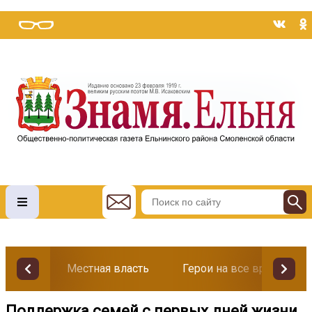
Местная власть
Герои на все времена
Поддержка семей с первых дней жизни