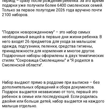
период – сразу после рождения ребенка. За это время
подарки уже получили более 6400 смоленских семей.
Только за первое полугодие 2026 года вручено почти
2100 наборов.
"Подарок новорожденному" – это набор самых
необходимый вещей в первые дни жизни ребенка. В
него входят 26 предметов для ухода за малышом:
одежда, подгузники, пеленки, средства гигиены,
принадлежности для кормления и многое другое.
Подарочные наборы оформлены в двух тематических
стилях: "Сокровища Смоленщины" и "Я родился в
Смоленской области".
Набор выдают прямо в роддоме при выписке – без
дополнительных обращений и сбора документов.
Подарок выдается независимо от того, первый это
ребенок в семье или последующий. Если родилась
двойня или больше детей, набор выдается на каждого
малыша отдельно.