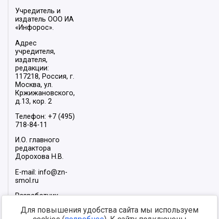
Учредитель и
издатель ООО ИА
«Инфорос».
Адрес
учредителя,
издателя,
редакции:
117218, Россия, г.
Москва, ул.
Кржижановского,
д.13, кор. 2
Телефон: +7 (495)
718-84-11
И.О. главного
редактора
Дорохова Н.В.
E-mail: info@zn-
smol.ru
Разработчик
сайта –
INFOROS
Для повышения удобства сайта мы используем
2026