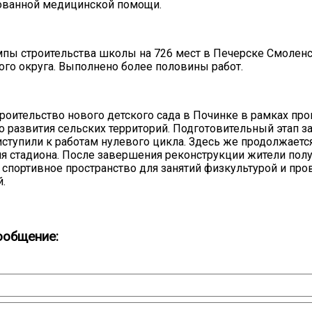
ованной медицинской помощи.
мпы строительства школы на 726 мест в Печерске Смолен
го округа. Выполнено более половины работ.
троительство нового детского сада в Починке в рамках п
 развития сельских территорий. Подготовительный этап з
иступили к работам нулевого цикла. Здесь же продолжаетс
я стадиона. После завершения реконструкции жители полу
спортивное пространство для занятий физкультурой и про
.
ообщение: