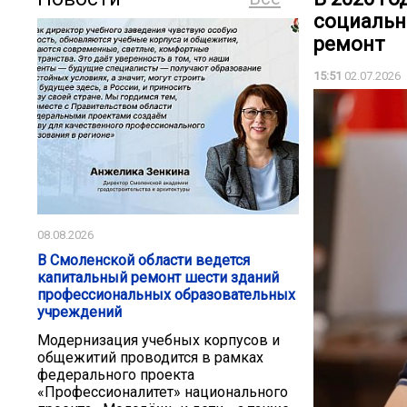
социальн
ремонт
15:51
02.07.2026
08.08.2026
В Смоленской области ведется
капитальный ремонт шести зданий
профессиональных образовательных
учреждений
Модернизация учебных корпусов и
общежитий проводится в рамках
федерального проекта
«Профессионалитет» национального