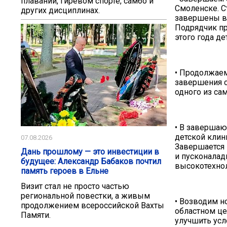
плавании, гиревом спорте, самбо и
Смоленске. С
других дисциплинах.
завершены вн
Подрядчик пр
этого года д
• Продолжаем
завершения с
одного из са
• В завершаю
детской клин
07.08.2026
Завершается 
Дань прошлому — это инвестиции в
и пусконалад
будущее: Александр Бабаков почтил
высокотехно
память героев в Ельне
Визит стал не просто частью
региональной повестки, а живым
• Возводим н
продолжением всероссийской Вахты
областном це
Памяти.
улучшить усл