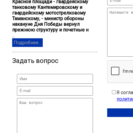
Красной площади - гвардейскому
танковому Кантемировскому и
гвардейскому мотострелковому
Таманскому, - министр обороны
накануне Дня Победы вернул
прежнюю структуру и почетные н
...
Подробнее...
Задать вопрос
Я согл
полити