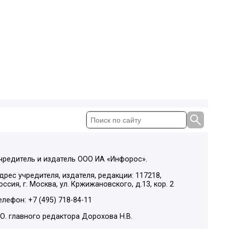
чредитель и издатель ООО ИА «Инфорос».
дрес учредителя, издателя, редакции: 117218,
оссия, г. Москва, ул. Кржижановского, д.13, кор. 2
елефон: +7 (495) 718-84-11
.О. главного редактора Дорохова Н.В.