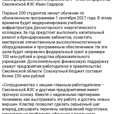
Смоленской АЭС Иван Сидоров.
Первые 200 студентов начнут обучение по
обновленным программам 1 сентября 2027 года. В этому
времени будет модернизирована учебная
инфраструктура Десногорского энергетического
колледжа. За год предстоит выполнить капитальный
ремонт и брендирование кабинетов, оснастить
мастерские отечественным высокотехнологичным
оборудованием и программным обеспечением. На эти
цели будет направлен федеральный грант в размере
100 млн рублей и средства образовательного
учреждения. Дополнительную финансовую поддержку
окажут предприятия-работодатели и правительство
Смоленской области. Совокупный бюджет составит
более 230 млн рублей.
«Сотрудничество с нашим главным работодателем –
Смоленской АЭС и другими предприятиями имеет
прочную основу. Вместе с надежными партнерами
понимаем, как выстраивать эту работу и достичь новых
вершин. Кластер позволит сделать серьезный шаг
вперед, расширить перечень направлений подготовки,
максимально приблизить обучение к реальному