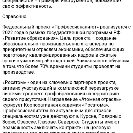
специалистов – примеры инструментов, показавших
свою эффективность.
Справочно
Федеральный проект «Профессионалитет» реализуется с
2022 года в рамках государственной программы РФ
«Развитие образования». Цель проекта – создание
образовательно-производственных кластеров по
приоритетным отраслям экономики, обеспечивающих
подготовку квалифицированных кадров в сжатые
сроки с участием работодателей. Уникальность обучения
в том, что более 70% времени студенты проводят на
производстве.
«Росатом» - один из ключевых партнеров проекта,
активно участвующий в комплексной перезагрузке
системы среднего профобразования на территориях
своего присутствия. Направление «Атомная отрасль»
курирует Корпоративная академия «Росатома».
Профессионалитеты по актуальным для отрасли
специальностям уже действуют в Курске, Полярных
Зорях, Озерске, Глазове, Северске. Студенты имеют
возможность заключать контракты на целевую