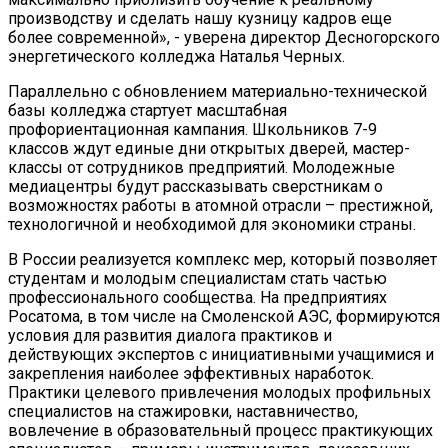
производству и сделать нашу кузницу кадров еще
более современной», - уверена директор Десногорского
энергетического колледжа Наталья Черных.
Параллельно с обновлением материально-технической
базы колледжа стартует масштабная
профориентационная кампания. Школьников 7-9
классов ждут единые дни открытых дверей, мастер-
классы от сотрудников предприятий. Молодежные
медиацентры будут рассказывать сверстникам о
возможностях работы в атомной отрасли – престижной,
технологичной и необходимой для экономики страны.
В России реализуется комплекс мер, который позволяет
студентам и молодым специалистам стать частью
профессионального сообщества. На предприятиях
Росатома, в том числе на Смоленской АЭС, формируются
условия для развития диалога практиков и
действующих экспертов с инициативными учащимися и
закрепления наиболее эффективных наработок.
Практики целевого привлечения молодых профильных
специалистов на стажировки, наставничество,
вовлечение в образовательный процесс практикующих