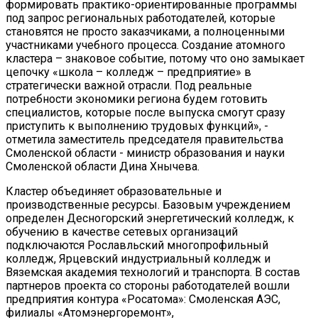
формировать практико-ориентированные программы
под запрос региональных работодателей, которые
становятся не просто заказчиками, а полноценными
участниками учебного процесса. Создание атомного
кластера – знаковое событие, потому что оно замыкает
цепочку «школа – колледж – предприятие» в
стратегически важной отрасли. Под реальные
потребности экономики региона будем готовить
специалистов, которые после выпуска смогут сразу
приступить к выполнению трудовых функций», -
отметила заместитель председателя правительства
Смоленской области - министр образования и науки
Смоленской области Дина Хнычева.
Кластер объединяет образовательные и
производственные ресурсы. Базовым учреждением
определен Десногорский энергетический колледж, к
обучению в качестве сетевых организаций
подключаются Рославльский многопрофильный
колледж, Ярцевский индустриальный колледж и
Вяземская академия технологий и транспорта. В состав
партнеров проекта со стороны работодателей вошли
предприятия контура «Росатома»: Смоленская АЭС,
филиалы «Атомэнергоремонт»,