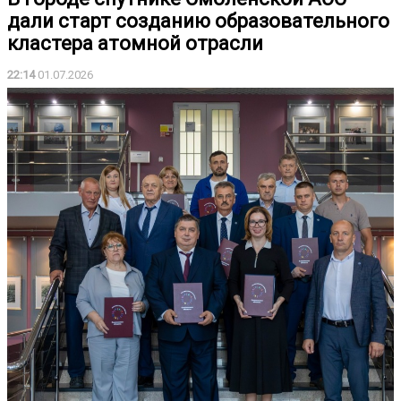
дали старт созданию образовательного
кластера атомной отрасли
22:14
01.07.2026