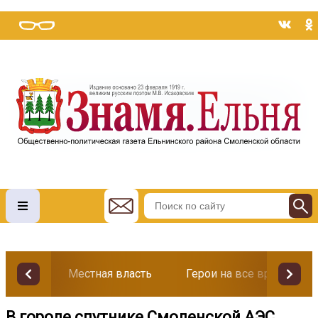
Местная власть
Герои на все времена
В городе спутнике Смоленской АЭС