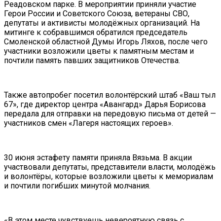
Реадовском парке. В мероприятии приняли участие
Герои России и Советского Союза, ветераны СВО,
депутаты и активисты молодёжных организаций. На
митинге к собравшимся обратился председатель
Смоленской областной Думы Игорь Ляхов, после чего
участники возложили цветы к памятным местам и
почтили память павших защитников Отечества.
Также автопробег посетил волонтёрский штаб «Ваш тыл
67», где директор центра «Авангард» Дарья Борисова
передала для отправки на передовую письма от детей —
участников смен «Лагеря настоящих героев».
30 июня эстафету памяти приняла Вязьма. В акции
участвовали депутаты, представители власти, молодёжь
и волонтёры, которые возложили цветы к мемориалам
и почтили погибших минутой молчания.
«В этом месте чувствуешь невероятную связь с