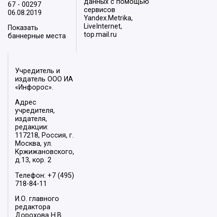
данных с помощью
67 - 00297
сервисов
06.08.2019
Yandex.Metrika,
LiveInternet,
Показать
top.mail.ru
баннерные места
Учредитель и
издатель ООО ИА
«Инфорос».
Адрес
учредителя,
издателя,
редакции:
117218, Россия, г.
Москва, ул.
Кржижановского,
д.13, кор. 2
Телефон: +7 (495)
718-84-11
И.О. главного
редактора
Дорохова Н.В.