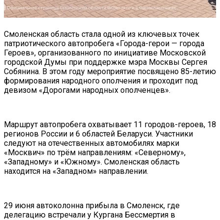
Смоленская область стала одной из ключевых точек
патриотического автопробега «Города-герои — города
Героев», организованного по инициативе Московской
городской Думы при поддержке мэра Москвы Сергея
Собянина. В этом году мероприятие посвящено 85-летию
формирования народного ополчения и проходит под
девизом «Дорогами народных ополченцев».
Маршрут автопробега охватывает 11 городов-героев, 18
регионов России и 6 областей Беларуси. Участники
следуют на отечественных автомобилях марки
«Москвич» по трём направлениям: «Северному»,
«Западному» и «Южному». Смоленская область
находится на «Западном» направлении.
29 июня автоколонна прибыла в Смоленск, где
делегацию встречали у Кургана Бессмертия в