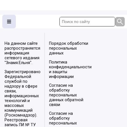
На данном сайте
Порядок обработки
распространяется
персональных
информация
данных
сетевого издания
Политика
"Знамя.Ельня".
конфиденциальности
Зарегистрировано
и защиты
Федеральной
информации
службой по
Согласие на
надзору в сфере
обработку
связи,
персональных
информационных
данных обратной
технологий и
связи
массовых
коммуникаций
Согласие на
(Роскомнадзор).
обработку
Реестровая
персональных
запись ПИ № ТУ