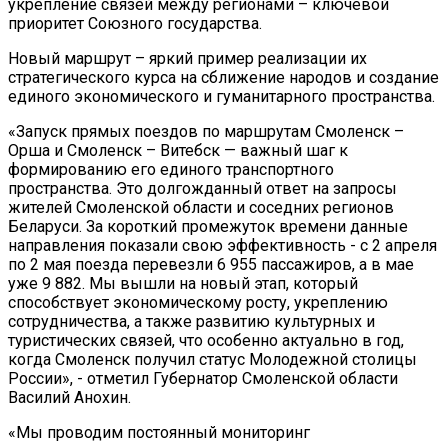
укрепление связей между регионами – ключевой
приоритет Союзного государства.
Новый маршрут – яркий пример реализации их
стратегического курса на сближение народов и создание
единого экономического и гуманитарного пространства.
«Запуск прямых поездов по маршрутам Смоленск –
Орша и Смоленск – Витебск — важный шаг к
формированию его единого транспортного
пространства. Это долгожданный ответ на запросы
жителей Смоленской области и соседних регионов
Беларуси. За короткий промежуток времени данные
направления показали свою эффективность - с 2 апреля
по 2 мая поезда перевезли 6 955 пассажиров, а в мае
уже 9 882. Мы вышли на новый этап, который
способствует экономическому росту, укреплению
сотрудничества, а также развитию культурных и
туристических связей, что особенно актуально в год,
когда Смоленск получил статус Молодежной столицы
России», - отметил Губернатор Смоленской области
Василий Анохин.
«Мы проводим постоянный мониторинг