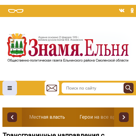
Местная власть
Герои на все времена
Трансграничные направления с