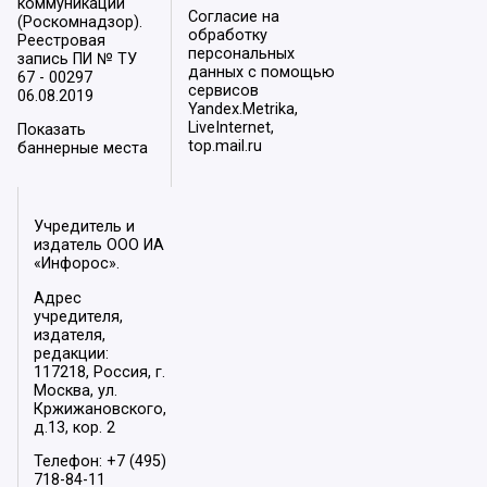
коммуникаций
Согласие на
(Роскомнадзор).
обработку
Реестровая
персональных
запись ПИ № ТУ
данных с помощью
67 - 00297
сервисов
06.08.2019
Yandex.Metrika,
LiveInternet,
Показать
top.mail.ru
баннерные места
Учредитель и
издатель ООО ИА
«Инфорос».
Адрес
учредителя,
издателя,
редакции:
117218, Россия, г.
Москва, ул.
Кржижановского,
д.13, кор. 2
Телефон: +7 (495)
718-84-11