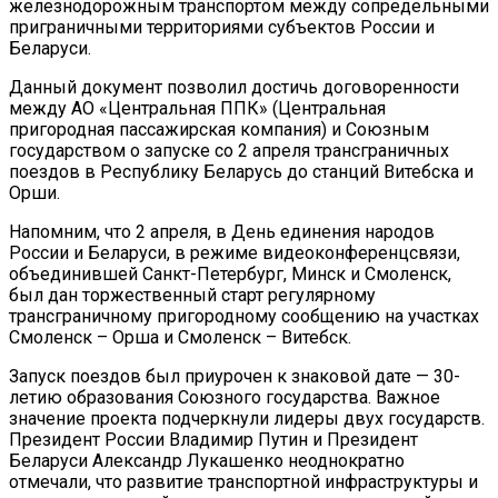
железнодорожным транспортом между сопредельными
приграничными территориями субъектов России и
Беларуси.
Данный документ позволил достичь договоренности
между АО «Центральная ППК» (Центральная
пригородная пассажирская компания) и Союзным
государством о запуске со 2 апреля трансграничных
поездов в Республику Беларусь до станций Витебска и
Орши.
Напомним, что 2 апреля, в День единения народов
России и Беларуси, в режиме видеоконференцсвязи,
объединившей Санкт-Петербург, Минск и Смоленск,
был дан торжественный старт регулярному
трансграничному пригородному сообщению на участках
Смоленск – Орша и Смоленск – Витебск.
Запуск поездов был приурочен к знаковой дате — 30-
летию образования Союзного государства. Важное
значение проекта подчеркнули лидеры двух государств.
Президент России Владимир Путин и Президент
Беларуси Александр Лукашенко неоднократно
отмечали, что развитие транспортной инфраструктуры и