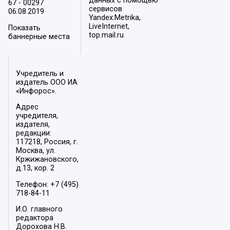
данных с помощью
67 - 00297
сервисов
06.08.2019
Yandex.Metrika,
LiveInternet,
Показать
top.mail.ru
баннерные места
Учредитель и
издатель ООО ИА
«Инфорос».
Адрес
учредителя,
издателя,
редакции:
117218, Россия, г.
Москва, ул.
Кржижановского,
д.13, кор. 2
Телефон: +7 (495)
718-84-11
И.О. главного
редактора
Дорохова Н.В.