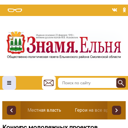
Местная власть
Герои на все времена
Конкурс молодежных проектов