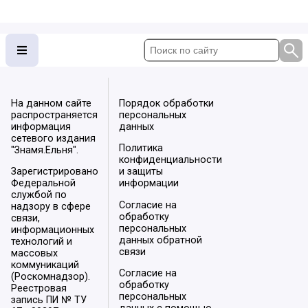
На данном сайте
Порядок обработки
распространяется
персональных
информация
данных
сетевого издания
Политика
"Знамя.Ельня".
конфиденциальности
Зарегистрировано
и защиты
Федеральной
информации
службой по
Согласие на
надзору в сфере
обработку
связи,
персональных
информационных
данных обратной
технологий и
связи
массовых
коммуникаций
Согласие на
(Роскомнадзор).
обработку
Реестровая
персональных
запись ПИ № ТУ