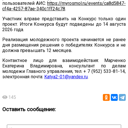
пользователей АИС:
https://myrosmol.ru/events/ca8d5847-
cf4a-4257-87ae-340c1ff24c78
.
Участник вправе представить на Конкурс только один
проект.
Итоги Конкурса будут подведены до 14 августа
2026 года.
Реализация молодежного проекта начинается не ранее
дня размещения решения о победителях Конкурса и не
должна превышать 12 месяцев.
Контактное лицо для взаимодействия: Марченко
Екатерина Владимировна, консультант по делам
молодежи Главного управления, тел. + 7 (952) 533-81-14,
электронная почта:
Katya
2-01@
yandex
.
ru
.
145
Оставить сообщение: