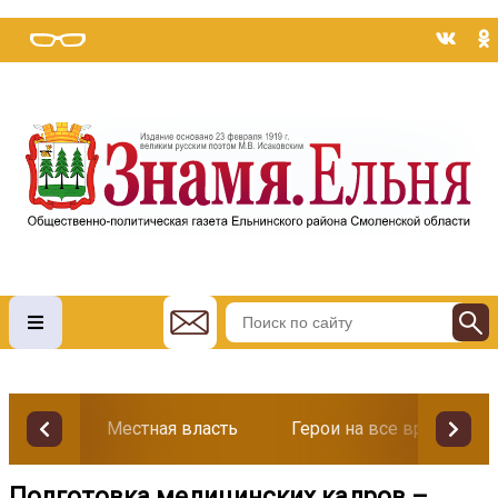
Местная власть
Герои на все времена
Подготовка медицинских кадров –