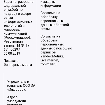
Зарегистрировано
и защиты
Федеральной
информации
службой по
Согласие на
надзору в сфере
обработку
связи,
персональных
информационных
данных обратной
технологий и
связи
массовых
коммуникаций
Согласие на
(Роскомнадзор).
обработку
Реестровая
персональных
запись ПИ № ТУ
данных с помощью
67 - 00297
сервисов
06.08.2019
Yandex.Metrika,
LiveInternet,
Показать
top.mail.ru
баннерные места
Учредитель и
издатель ООО ИА
«Инфорос».
Адрес
учредителя,