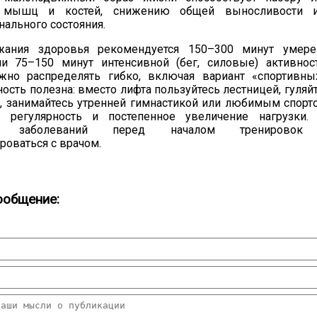
 мышц и костей, снижению общей выносливости 
ального состояния.
ания здоровья рекомендуется 150–300 минут умерен
ли 75–150 минут интенсивной (бег, силовые) активно
жно распределять гибко, включая вариант «спортивны
ость полезна: вместо лифта пользуйтесь лестницей, гуляй
ь, занимайтесь утренней гимнастикой или любимым спор
 регулярность и постепенное увеличение нагрузки.
их заболеваний перед началом тренировок 
роваться с врачом.
ообщение: