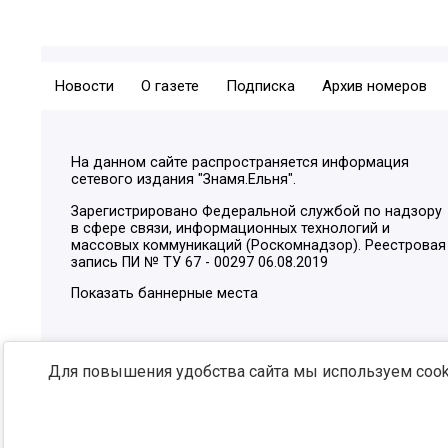
Новости
О газете
Подписка
Архив номеров
На данном сайте распространяется информация
сетевого издания "Знамя.Ельня".
Зарегистрировано Федеральной службой по надзору
в сфере связи, информационных технологий и
массовых коммуникаций (Роскомнадзор). Реестровая
запись ПИ № ТУ 67 - 00297 06.08.2019
Показать баннерные места
Для повышения удобства сайта мы используем cooki