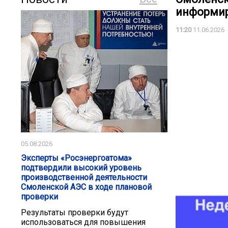
информир
11:20
11.06.2026
05.08.2026
Эксперты «Росэнергоатома»
подтвердили высокий уровень
производственной деятельности
Смоленской АЭС в ходе плановой
проверки
Результаты проверки будут
использоваться для повышения