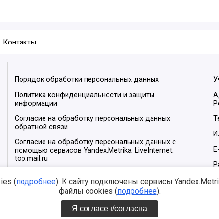
Контакты
Порядок обработки персональных данных
У
Политика конфиденциальности и защиты
А
информации
Р
Согласие на обработку персональных данных
Т
обратной связи
И
Согласие на обработку персональных данных с
E
помощью сервисов Yandex.Metrika, LiveInternet,
top.mail.ru
Р
М
es (
подробнее
). К сайту подключены сервисы Yandex.Metrika
файлы cookies (
подробнее
).
Я согласен/согласна